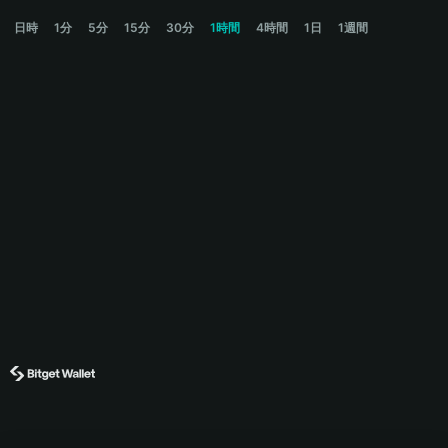
DEXSTREAM Price Chart
日時
1分
5分
15分
30分
1時間
4時間
1日
1週間