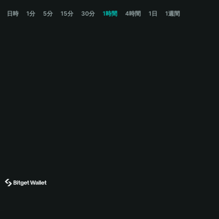
MNDE Price Chart
日時
1分
5分
15分
30分
1時間
4時間
1日
1週間