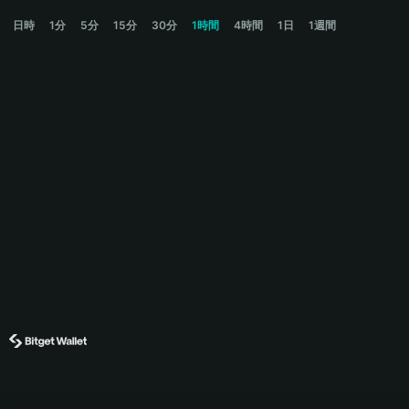
PONZI Price Chart
日時
1分
5分
15分
30分
1時間
4時間
1日
1週間