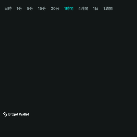
SYDNEY Price Chart
日時
1分
5分
15分
30分
1時間
4時間
1日
1週間