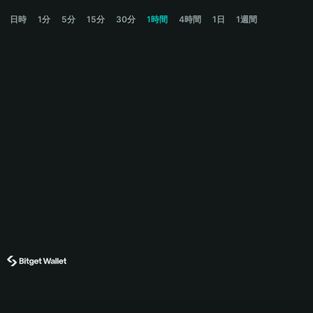
BITTY Price Chart
日時
1分
5分
15分
30分
1時間
4時間
1日
1週間