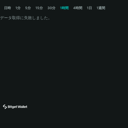
APPLE Price Chart
日時
1分
5分
15分
30分
1時間
4時間
1日
1週間
データ取得に失敗しました。