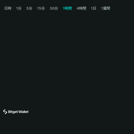
IMG Price Chart
日時
1分
5分
15分
30分
1時間
4時間
1日
1週間