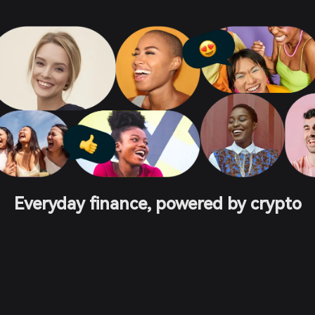
Everyday finance, powered by crypto