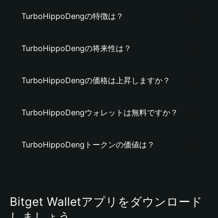
TurboHippoDengの特徴は？
TurboHippoDengの将来性は？
TurboHippoDengの価格は上昇しますか？
TurboHippoDengウォレットは無料ですか？
TurboHippoDengトークンの価値は？
Bitget Walletアプリをダウンロード
しましょう