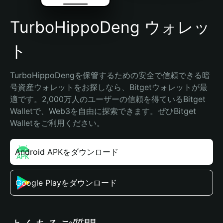
TurboHippoDeng ウォレッ
ト
TurboHippoDengを保管するための安全で信頼できる暗
号資産ウォレットをお探しなら、Bitgetウォレットが最
適です。2,000万人のユーザーの信頼を得ているBitget 
Walletで、Web3を自由に探索できます。ぜひBitget 
Walletをご利用ください。
Android APKをダウンロード
Google Playをダウンロード