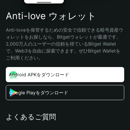
Anti-love ウォレット
Anti-loveを保管するための安全で信頼できる暗号資産ウ
ォレットをお探しなら、Bitgetウォレットが最適です。
2,000万人のユーザーの信頼を得ているBitget Wallet
で、Web3を自由に探索できます。ぜひBitget Walletを
ご利用ください。
Android APKをダウンロード
Google Playをダウンロード
よくあるご質問