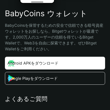
BabyCoins ウォレット
BabyCoinsを保管するための安全で信頼できる暗号資産
ウォレットをお探しなら、Bitgetウォレットが最適で
す。2,000万人のユーザーの信頼を得ているBitget 
Walletで、Web3を自由に探索できます。ぜひBitget 
Walletをご利用ください。
Android APKをダウンロード
Google Playをダウンロード
よくあるご質問