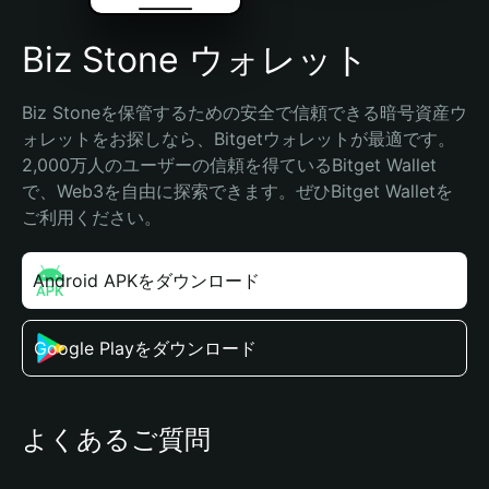
Biz Stone ウォレット
Biz Stoneを保管するための安全で信頼できる暗号資産ウ
ォレットをお探しなら、Bitgetウォレットが最適です。
2,000万人のユーザーの信頼を得ているBitget Wallet
で、Web3を自由に探索できます。ぜひBitget Walletを
ご利用ください。
Android APKをダウンロード
Google Playをダウンロード
よくあるご質問