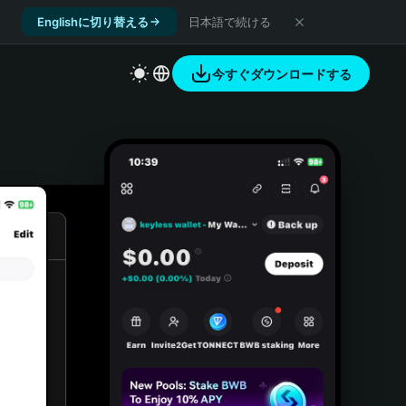
Englishに切り替える
日本語で続ける
今すぐダウンロードする