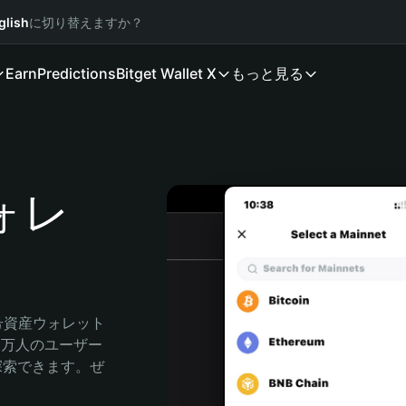
glish
に切り替えますか？
Earn
Predictions
Bitget Wallet X
もっと見る
ウォレ
暗号資産ウォレット
00万人のユーザー
由に探索できます。ぜ