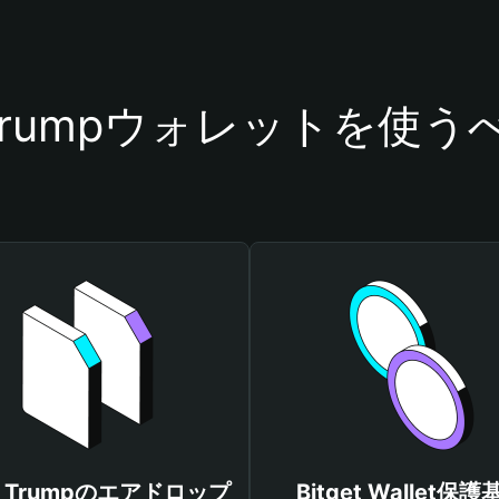
 Trumpウォレットを使
o Trumpのエアドロップ
Bitget Wallet保護