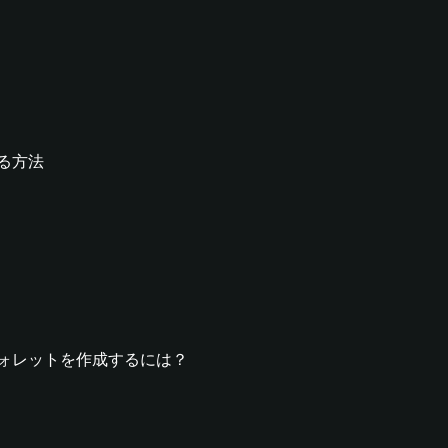
する方法
umpウォレットを作成するには？