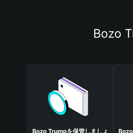
Bozo
Bozo Trumpを保管しましょ
Boz