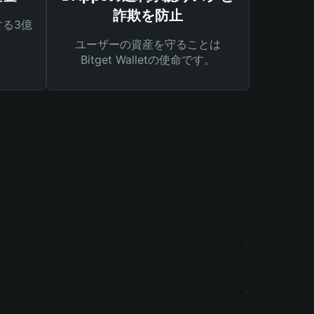
詐欺を防止
る3億
ユーザーの資産を守ることは
Bitget Walletの使命です。