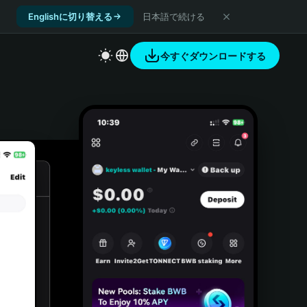
Englishに切り替える
日本語で続ける
今すぐダウンロードする