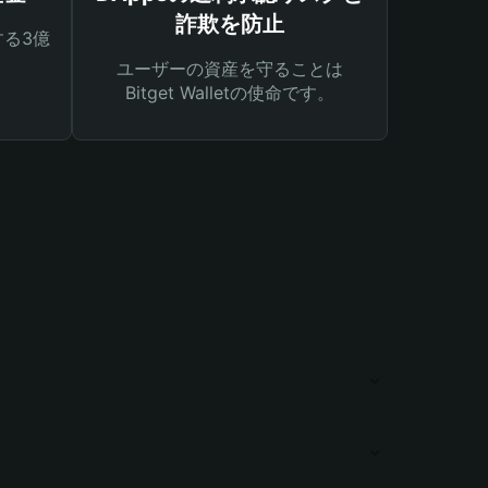
詐欺を防止
る3億
ユーザーの資産を守ることは
Bitget Walletの使命です。