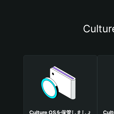
Cul
Culture OSを保管しましょ
Cul