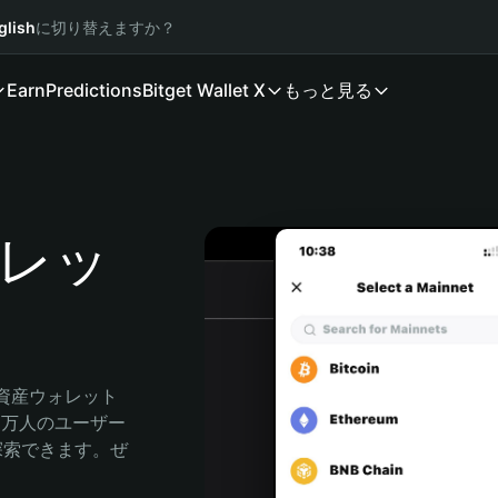
glish
に切り替えますか？
Earn
Predictions
Bitget Wallet X
もっと見る
ウォレッ
号資産ウォレット
00万人のユーザー
由に探索できます。ぜ