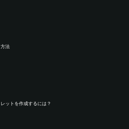
する方法
 OSウォレットを作成するには？