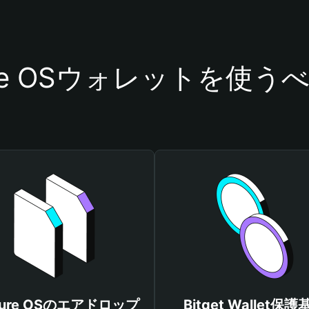
ture OSウォレットを使う
ture OSのエアドロップ
Bitget Wallet保護