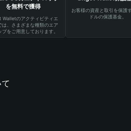
を無料で獲得
お客様の資産と取引を保護す
ドルの保護基金。
get Walletのアクティビティエ
では、さまざまな種類のエア
ップをご用意しております。
いて