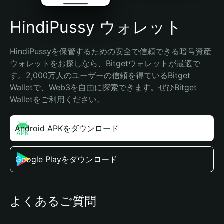
HindiPussy ウォレット
HindiPussyを保管するための安全で信頼できる暗号資産
ウォレットをお探しなら、Bitgetウォレットが最適で
す。2,000万人のユーザーの信頼を得ているBitget 
Walletで、Web3を自由に探索できます。ぜひBitget 
Walletをご利用ください。
Android APKをダウンロード
Google Playをダウンロード
よくあるご質問