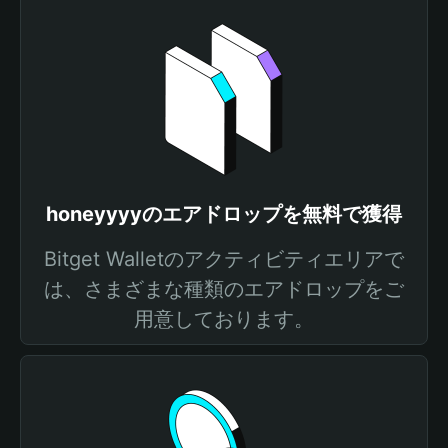
honeyyyyのエアドロップを無料で獲得
Bitget Walletのアクティビティエリアで
は、さまざまな種類のエアドロップをご
用意しております。