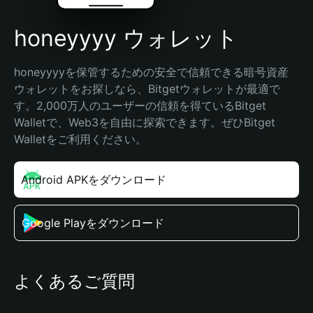
honeyyyy ウォレット
honeyyyyを保管するための安全で信頼できる暗号資産
ウォレットをお探しなら、Bitgetウォレットが最適で
す。2,000万人のユーザーの信頼を得ているBitget 
Walletで、Web3を自由に探索できます。ぜひBitget 
Walletをご利用ください。
Android APKをダウンロード
Google Playをダウンロード
よくあるご質問