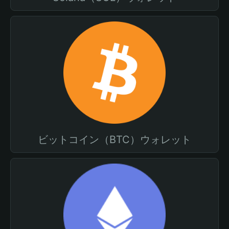
ビットコイン（BTC）ウォレット