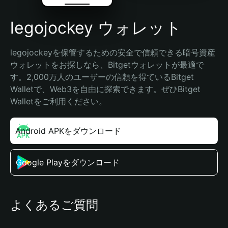
legojockey ウォレット
legojockeyを保管するための安全で信頼できる暗号資産
ウォレットをお探しなら、Bitgetウォレットが最適で
す。2,000万人のユーザーの信頼を得ているBitget 
Walletで、Web3を自由に探索できます。ぜひBitget 
Walletをご利用ください。
Android APKをダウンロード
Google Playをダウンロード
よくあるご質問