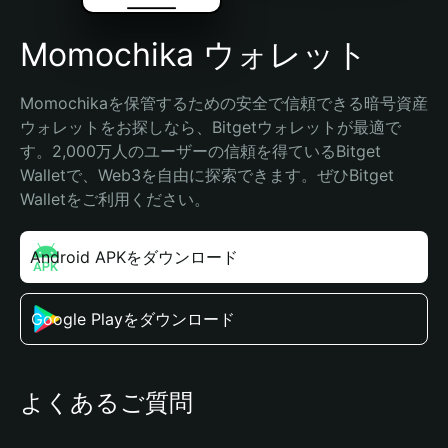
Momochika ウォレット
Momochikaを保管するための安全で信頼できる暗号資産
ウォレットをお探しなら、Bitgetウォレットが最適で
す。2,000万人のユーザーの信頼を得ているBitget 
Walletで、Web3を自由に探索できます。ぜひBitget 
Walletをご利用ください。
Android APKをダウンロード
Google Playをダウンロード
よくあるご質問