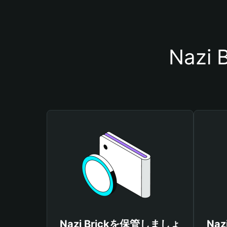
Naz
Nazi Brickを保管しましょ
Na