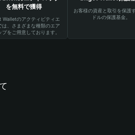
を無料で獲得
お客様の資産と取引を保護す
ドルの保護基金。
get Walletのアクティビティエ
では、さまざまな種類のエア
ップをご用意しております。
いて