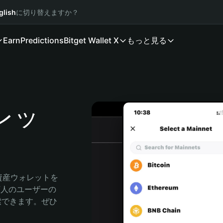
glish
に切り替えますか？
Earn
Predictions
Bitget Wallet X
もっと見る
ォレッ
号資産ウォレットを
0万人のユーザーの
に探索できます。ぜひ