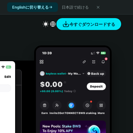
Englishに切り替える
日本語で続ける
今すぐダウンロードする