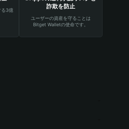
詐欺を防止
る3億
ユーザーの資産を守ることは
Bitget Walletの使命です。