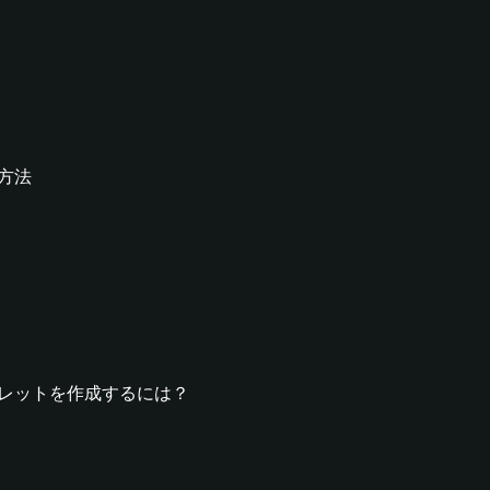
る方法
ckウォレットを作成するには？