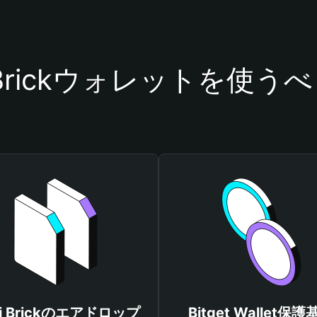
i Brickウォレットを使う
zi Brickのエアドロップ
Bitget Wallet保護