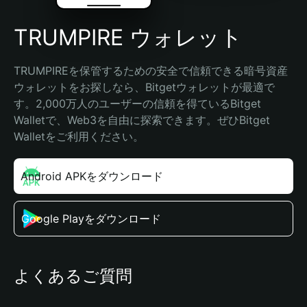
TRUMPIRE ウォレット
TRUMPIREを保管するための安全で信頼できる暗号資産
ウォレットをお探しなら、Bitgetウォレットが最適で
す。2,000万人のユーザーの信頼を得ているBitget 
Walletで、Web3を自由に探索できます。ぜひBitget 
Walletをご利用ください。
Android APKをダウンロード
Google Playをダウンロード
よくあるご質問