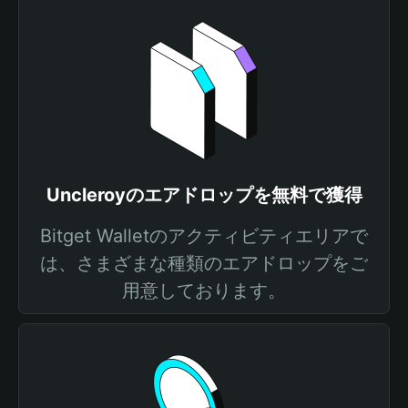
Uncleroyのエアドロップを無料で獲得
Bitget Walletのアクティビティエリアで
は、さまざまな種類のエアドロップをご
用意しております。