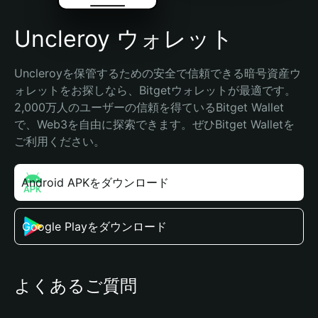
Uncleroy ウォレット
Uncleroyを保管するための安全で信頼できる暗号資産ウ
ォレットをお探しなら、Bitgetウォレットが最適です。
2,000万人のユーザーの信頼を得ているBitget Wallet
で、Web3を自由に探索できます。ぜひBitget Walletを
ご利用ください。
Android APKをダウンロード
Google Playをダウンロード
よくあるご質問