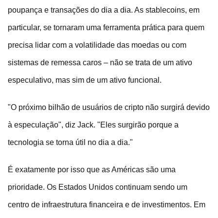
poupança e transações do dia a dia. As stablecoins, em
particular, se tornaram uma ferramenta prática para quem
precisa lidar com a volatilidade das moedas ou com
sistemas de remessa caros – não se trata de um ativo
especulativo, mas sim de um ativo funcional.
"O próximo bilhão de usuários de cripto não surgirá devido
à especulação", diz Jack. "Eles surgirão porque a
tecnologia se torna útil no dia a dia."
É exatamente por isso que as Américas são uma
prioridade. Os Estados Unidos continuam sendo um
centro de infraestrutura financeira e de investimentos. Em