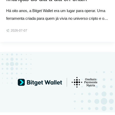
Há oito anos, a Bitget Wallet era um lugar para operar. Uma
ferramenta criada para quem já vivia no universo cripto e on-
chain e queria um lugar para fazer swap de tokens. Hoje,
2026-07-07
com 100 milhões de usuários, ela se tornou algo que mal
conseguiríamos descrever naquela época. As pessoas
economizam, faz