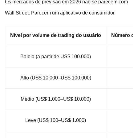
Os mercados de previsão em 2026 não se parecem com
Wall Street. Parecem um aplicativo de consumidor.
Nível por volume de trading do usuário
Número de 
Baleia (a partir de US$ 100.000)
3
Alto (US$ 10.000–US$ 100.000)
1
Médio (US$ 1.000–US$ 10.000)
3
Leve (US$ 100–US$ 1.000)
3