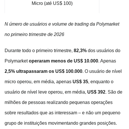
Micro (até US$ 100)
3
N
úmero
de
usuários e
volume
de trading
da Polymarket
no primeiro trimestre de 2026
Durante todo o primeiro trimestre,
82,3%
dos usuários do
Polymarket
operaram menos de US$ 10.000
. Apenas
2,5% ultrapassaram os US$ 100.000
. O usuário de nível
micro operou, em média, apenas
US$ 35
, enquanto o
usuário de nível leve operou, em média,
US$ 392
. São de
milhões de pessoas realizando pequenas operações
sobre resultados que as interessam – e não um pequeno
grupo de instituições movimentando grandes posições.