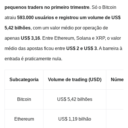
pequenos traders no primeiro trimestre
. Só o Bitcoin
atraiu
593.000 usuários e registrou um volume de US$
5,42 bilhões
, com um valor médio por operação de
apenas
US$ 3,16
. Entre Ethereum, Solana e XRP, o valor
médio das apostas ficou entre
US$ 2 e US$ 3
. A barreira à
entrada é praticamente nula.
Subcategoria
Volume de trading (USD)
Número
Bitcoin
US$ 5,42 bilhões
5
Ethereum
US$ 1,19 bilhão
2