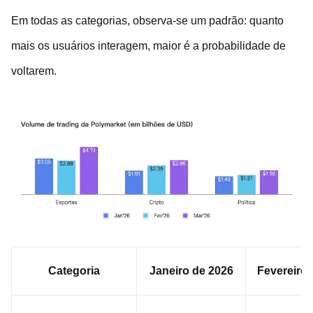
Em todas as categorias, observa-se um padrão: quanto
mais os usuários interagem, maior é a probabilidade de
voltarem.
Categoria
Janeiro de 2026
Fevereiro 