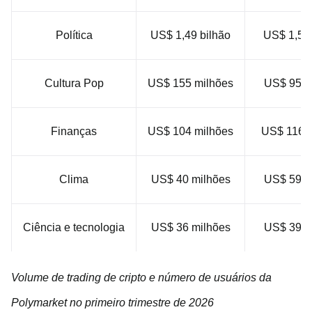
Política
US$ 1,49 bilhão
US$ 1,51 
Cultura Pop
US$ 155 milhões
US$ 95 m
Finanças
US$ 104 milhões
US$ 116 m
Clima
US$ 40 milhões
US$ 59 m
Ciência e tecnologia
US$ 36 milhões
US$ 39 m
Volume de trading de cripto e número de usuários da
Polymarket no primeiro trimestre de 2026