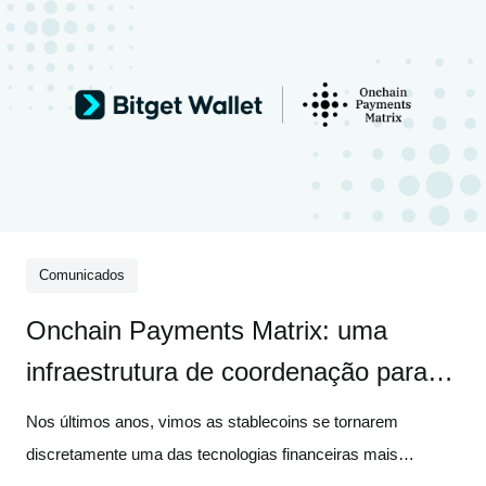
Comunicados
Onchain Payments Matrix: uma
infraestrutura de coordenação para
pagamentos com stablecoins
Nos últimos anos, vimos as stablecoins se tornarem
discretamente uma das tecnologias financeiras mais