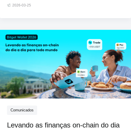
importantes do mundo. Somente em 2025, o volume global
2026-03-25
de transações com stablecoins ultrapassou US$ 33 trilhões.
Os gastos com cartões cripto cresceram 525% em relação
ao ano anterior. Mais pessoas
Comunicados
Levando as finanças on-chain do dia