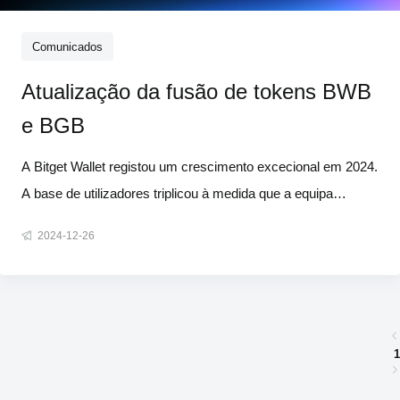
Comunicados
Atualização da fusão de tokens BWB
e BGB
A Bitget Wallet registou um crescimento excecional em 2024.
A base de utilizadores triplicou à medida que a equipa
continuou a introduzir melhorias no produto para melhorar a
2024-12-26
experiência do utilizador. Agora no início de 2025, a Bitget
Wallet pretende reafirmar o seu compromisso de oferecer um
valor
1