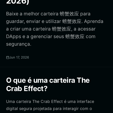
2026)
Baixe a melhor carteira 螃蟹效应 para
guardar, enviar e utilizar 螃蟹效应. Aprenda
a criar uma carteira 螃蟹效应, a acessar
DApps e a gerenciar seus 螃蟹效应 com
segurança.
Jun 17, 2026
O que é uma carteira The
Crab Effect?
Uma carteira The Crab Effect é uma interface
digital segura projetada para interagir com o