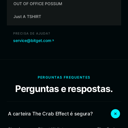
OUT OF OFFICE POSSUM
Just A TSHIRT
PRECISA DE AJUDA?
service@bitget.com
PERGUNTAS FREQUENTES
Perguntas e respostas.
A carteira The Crab Effect é segura?