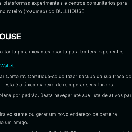
 plataformas experimentais e centros comunitários para
s no roteiro (roadmap) do BULLHOUSE.
HOUSE
o tanto para iniciantes quanto para traders experientes:
 Wallet
.
iar Carteira'. Certifique-se de fazer backup da sua frase de
— esta é a única maneira de recuperar seus fundos.
olana por padrão. Basta navegar até sua lista de ativos par
ra existente ou gerar um novo endereço de carteira
de um amigo.