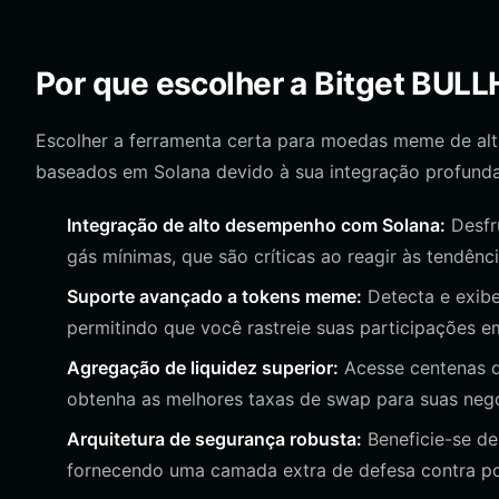
Por que escolher a Bitget BUL
Escolher a ferramenta certa para moedas meme de alta v
baseados em Solana devido à sua integração profund
Integração de alto desempenho com Solana:
Desfru
gás mínimas, que são críticas ao reagir às tendê
Suporte avançado a tokens meme:
Detecta e exib
permitindo que você rastreie suas participações
Agregação de liquidez superior:
Acesse centenas d
obtenha as melhores taxas de swap para suas ne
Arquitetura de segurança robusta:
Beneficie-se de
fornecendo uma camada extra de defesa contra po