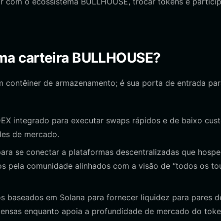
ir com o ecossistema BULLHOUSE, trocar tokens e particip
uma carteira BULLHOUSE?
contêiner de armazenamento; é sua porta de entrada par
DEX integrado para executar swaps rápidos e de baixo cus
es de mercado.
para se conectar a plataformas descentralizadas que hosp
s pela comunidade alinhados com a visão de “todos os to
 baseados em Solana para fornecer liquidez para pares d
nsas enquanto apoia a profundidade de mercado do toke