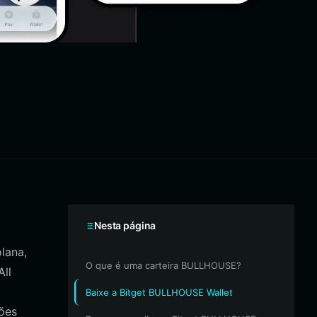
Nesta página
lana,
O que é uma carteira BULLHOUSE?
ll
Baixe a Bitget BULLHOUSE Wallet
ões