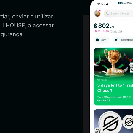
r, enviar e utilizar
ULLHOUSE, a acessar
gurança.