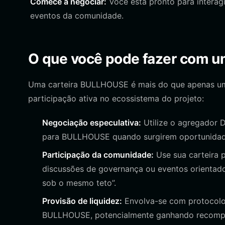
Comece a negociar:
Você está pronto para interag
eventos da comunidade.
O que você pode fazer com 
Uma carteira BULLHOUSE é mais do que apenas um 
participação ativa no ecossistema do projeto:
Negociação especulativa:
Utilize o agregador 
para BULLHOUSE quando surgirem oportunidad
Participação da comunidade:
Use sua carteira 
discussões de governança ou eventos orientado
sob o mesmo teto”.
Provisão de liquidez:
Envolva-se com protocolos
BULLHOUSE, potencialmente ganhando recompe