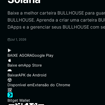
Baixe a melhor carteira BULLHOUSE para guarda
BULLHOUSE. Aprenda a criar uma carteira B
DApps e a gerenciar seus BULLHOUSE com se
Jul 1, 2026
BAIXE AGORA
Google Play
Baixe em
App Store
Baixar
APK de Android
Disponível em
Extensão do Chrome
Bitget Wallet