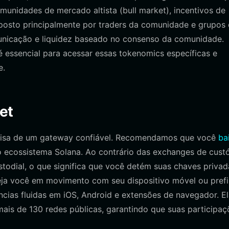
munidades de mercado altista (bull market), incentivos de
posto principalmente por traders da comunidade e grupos
unicação e liquidez baseado no consenso da comunidade.
 essencial para acessar essas tokenomics específicas e
e.
et
ecisa de um gateway confiável. Recomendamos que você
ba
o ecossistema Solana. Ao contrário das exchanges de custó
stodial, o que significa que você detém suas chaves privad
eja você em movimento com seu dispositivo móvel ou prefi
ncias fluidas em iOS, Android e extensões de navegador. El
mais de 130 redes públicas, garantindo que suas participaç