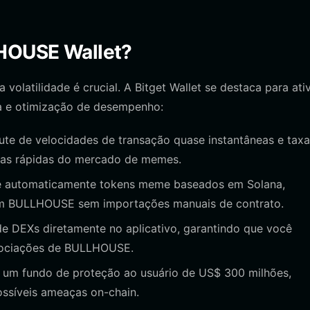
LHOUSE Wallet?
olatilidade é crucial. A Bitget Wallet se destaca para ati
a e otimização de desempenho:
te de velocidades de transação quase instantâneas e taxa
ncias rápidas do mercado de memes.
e automaticamente tokens meme baseados em Solana,
 em BULLHOUSE sem importações manuais de contrato.
e DEXs diretamente no aplicativo, garantindo que você
gociações de BULLHOUSE.
 um fundo de proteção ao usuário de US$ 300 milhões,
ssíveis ameaças on-chain.