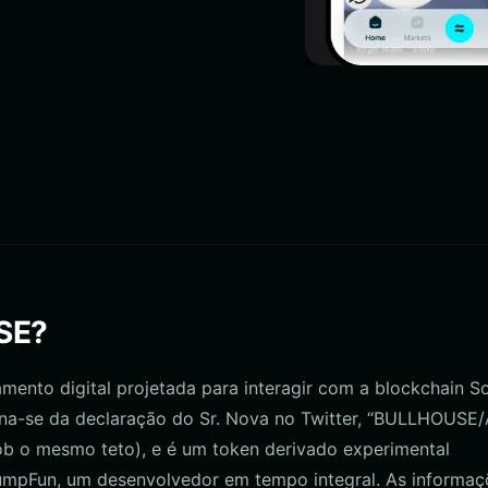
SE?
to digital projetada para interagir com a blockchain So
-se da declaração do Sr. Nova no Twitter, “BULLHOUSE/A
b o mesmo teto), e é um token derivado experimental
PumpFun, um desenvolvedor em tempo integral. As informaç