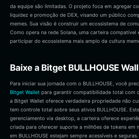
da equipe são limitadas. O projeto foca em agregar co
liquidez e promoção de DEX, visando um público com
memes. Sua visão é construir um ecossistema de com
Como opera na rede Solana, uma carteira compatível é
participar do ecossistema mais amplo da cultura mem
Baixe a Bitget BULLHOUSE Wall
Para iniciar sua jornada com o BULLHOUSE, você pr
Bitget Wallet
para garantir compatibilidade total com 
a Bitget Wallet oferece verdadeira propriedade não cu
tem controle total sobre seus ativos BULLHOUSE. Est
gerenciamento via desktop, a carteira oferece experiê
criada para oferecer suporte a milhões de tokens em 
em BULLHOUSE estejam sempre acessíveis e seguras.