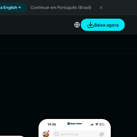
a English
Continuar em Português (Brasil)
Baixe agora