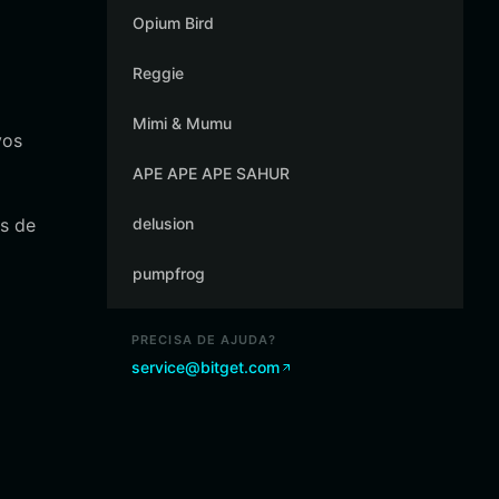
Opium Bird
Reggie
Mimi & Mumu
vos
APE APE APE SAHUR
s de
delusion
pumpfrog
PRECISA DE AJUDA?
service@bitget.com