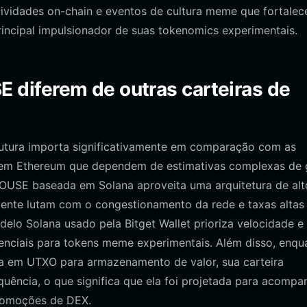
tividades on-chain e eventos de cultura meme que fortale
incipal impulsionador de suas tokenomics experimentais.
 diferem de outras carteiras de
rutura importa significativamente em comparação com as
s em Ethereum que dependem de estimativas complexas de 
USE baseada em Solana aproveita uma arquitetura de alt
ente lutam com o congestionamento da rede e taxas altas
lo Solana usado pela Bitget Wallet prioriza velocidade e
senciais para tokens meme experimentais. Além disso, enqu
da em UTXO para armazenamento de valor, sua carteira
uência, o que significa que ela foi projetada para acompa
promoções de DEX.