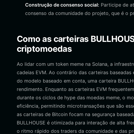
Construção de consenso social:
Participe de a
consenso da comunidade do projeto, que é o pr
Como as carteiras BULLHOUSE
criptomoedas
Ao lidar com um token meme na Solana, a infraest
cadeias EVM. Ao contrário das carteiras baseada
do modelo baseado em conta, uma carteira BULLHO
rendimento. Enquanto as carteiras EVM frequentem
durante os ciclos de hype das moedas meme, o mode
eficiência, permitindo microtransações que são es
as carteiras de Bitcoin focam na segurança basea
BULLHOUSE é otimizada para interação de alta freq
o ritmo rápido dos traders da comunidade e das 