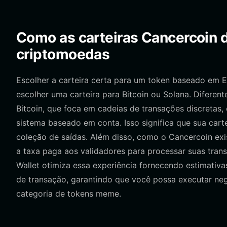
Como as carteiras Cancercoin d
criptomoedas
Escolher a carteira certa para um token baseado em 
escolher uma carteira para Bitcoin ou Solana. Difere
Bitcoin, que foca em cadeias de transações discretas
sistema baseado em conta. Isso significa que sua car
coleção de saídas. Além disso, como o Cancercoin exi
a taxa paga aos validadores para processar suas tra
Wallet otimiza essa experiência fornecendo estimativ
de transação, garantindo que você possa executar neg
categoria de tokens meme.