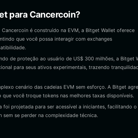
get para Cancercoin?
ancercoin é construído na EVM, a Bitget Wallet oferece
antindo que você possa interagir com exchanges
tibilidade.
o de proteção ao usuário de US$ 300 milhões, a Bitget W
ional para seus ativos experimentais, trazendo tranquilida
lexo cenário das cadeias EVM sem esforço. A Bitget agr
 que você troque tokens nas melhores taxas disponíveis.
foi projetada para ser acessível a iniciantes, facilitando o
n sem se perder na complexidade técnica.