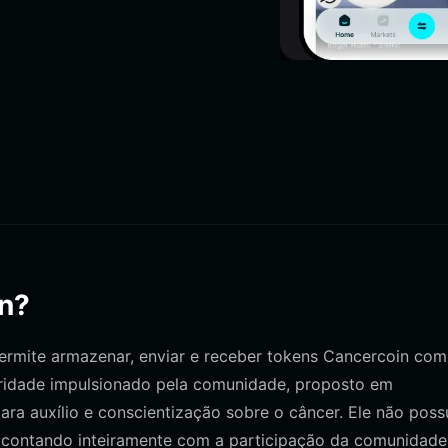
in?
permite armazenar, enviar e receber tokens Cancercoin com
aridade impulsionado pela comunidade, proposto em
ra auxílio e conscientização sobre o câncer. Ele não poss
, contando inteiramente com a participação da comunidade