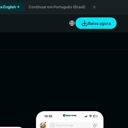
a English
Continuar em Português (Brasil)
Baixe agora