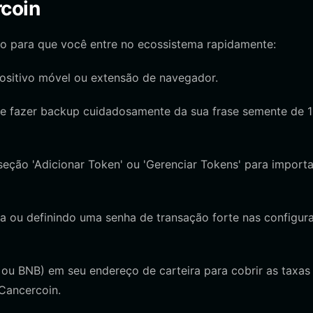
rcoin
ado para que você entre no ecossistema rapidamente:
ispositivo móvel ou extensão de navegador.
e de fazer backup cuidadosamente da sua frase semente de 
a seção 'Adicionar Token' ou 'Gerenciar Tokens' para importa
ca ou definindo uma senha de transação forte nas configur
 ou BNB) em seu endereço de carteira para cobrir as taxas
 Cancercoin.