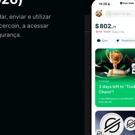
r, enviar e utilizar
cercoin, a acessar
gurança.