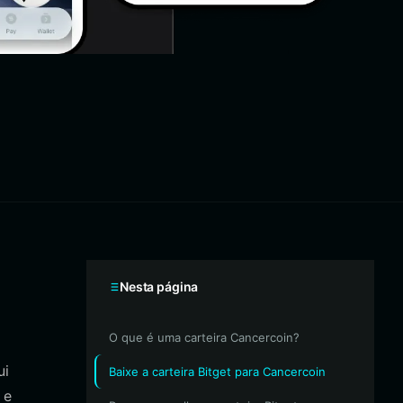
Nesta página
O que é uma carteira Cancercoin?
ui
Baixe a carteira Bitget para Cancercoin
 e