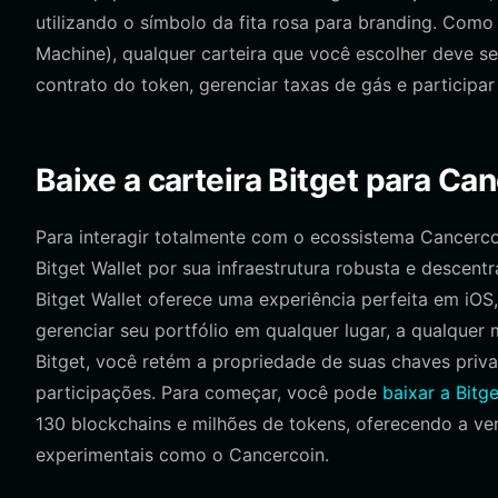
utilizando o símbolo da fita rosa para branding. Com
Machine), qualquer carteira que você escolher deve s
contrato do token, gerenciar taxas de gás e participa
Baixe a carteira Bitget para Ca
Para interagir totalmente com o ecossistema Cancerc
Bitget Wallet por sua infraestrutura robusta e descentr
Bitget Wallet oferece uma experiência perfeita em iO
gerenciar seu portfólio em qualquer lugar, a qualque
Bitget, você retém a propriedade de suas chaves priv
participações. Para começar, você pode
baixar a Bitge
130 blockchains e milhões de tokens, oferecendo a ve
experimentais como o Cancercoin.