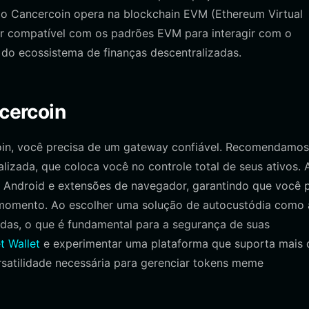
o o Cancercoin opera na blockchain EVM (Ethereum Virtual
er compatível com os padrões EVM para interagir com o
r do ecossistema de finanças descentralizadas.
ncercoin
oin, você precisa de um gateway confiável. Recomendamos
alizada, que coloca você no controle total de seus ativos. 
S, Android e extensões de navegador, garantindo que você 
r momento. Ao escolher uma solução de autocustódia como 
adas, o que é fundamental para a segurança de suas
t Wallet
e experimentar uma plataforma que suporta mais 
rsatilidade necessária para gerenciar tokens meme