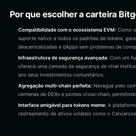
Por que escolher a carteira Bit
Compatibilidade com o ecossistema EVM:
Como o C
suporte nativo a todos os padrões de tokens, gar
descentralizadas e dApps sem problemas de compa
Infraestrutura de segurança avançada:
Com um fund
oferece uma camada de segurança de nível instituc
aos seus investimentos comunitários.
Agregação multi-chain perfeita:
Navegue pelo comp
centenas de DEXs e pontes cross-chain, permitindo
Interface amigável para tokens meme:
A plataforma 
rastreamento de ativos voláteis como o Cancercoi