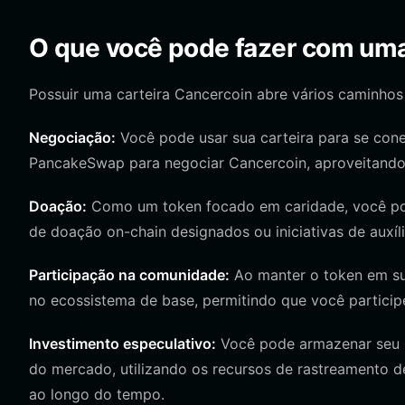
O que você pode fazer com uma
Possuir uma carteira Cancercoin abre vários caminhos 
Negociação:
Você pode usar sua carteira para se con
PancakeSwap para negociar Cancercoin, aproveitando
Doação:
Como um token focado em caridade, você pode
de doação on-chain designados ou iniciativas de auxíl
Participação na comunidade:
Ao manter o token em sua
no ecossistema de base, permitindo que você partici
Investimento especulativo:
Você pode armazenar seu 
do mercado, utilizando os recursos de rastreamento de
ao longo do tempo.