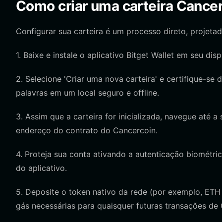
Como criar uma carteira Cance
Configurar sua carteira é um processo direto, projet
1. Baixe e instale o aplicativo Bitget Wallet em seu d
2. Selecione 'Criar uma nova carteira' e certifique-s
palavras em um local seguro e offline.
3. Assim que a carteira for inicializada, navegue até 
endereço do contrato do Cancercoin.
4. Proteja sua conta ativando a autenticação biométri
do aplicativo.
5. Deposite o token nativo da rede (por exemplo, ETH
gás necessárias para quaisquer futuras transações de