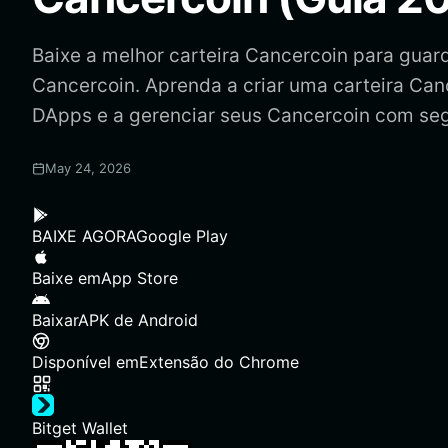
Baixe a melhor carteira Cancercoin para guarda
Cancercoin. Aprenda a criar uma carteira Can
DApps e a gerenciar seus Cancercoin com se
May 24, 2026
BAIXE AGORA
Google Play
Baixe em
App Store
Baixar
APK de Android
Disponível em
Extensão do Chrome
Bitget Wallet