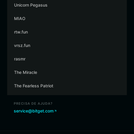
Unicorn Pegasus
MIAO
rtw.fun
vrsz.fun
rasmr
The Miracle
The Fearless Patriot
PRECISA DE AJUDA?
service@bitget.com