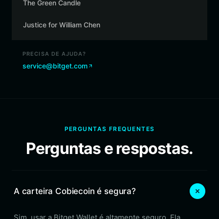
The Green Candle
Justice for William Chen
PRECISA DE AJUDA?
service@bitget.com
PERGUNTAS FREQUENTES
Perguntas e respostas.
A carteira Cobiecoin é segura?
Sim, usar a Bitget Wallet é altamente seguro. Ela