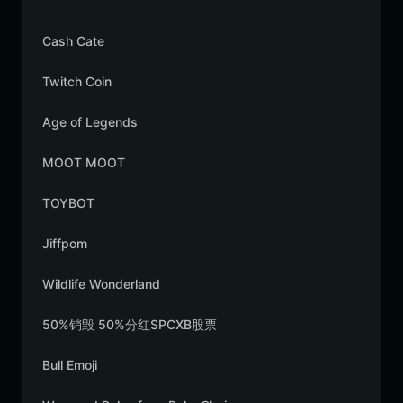
Cash Cate
Twitch Coin
Age of Legends
MOOT MOOT
TOYBOT
Jiffpom
Wildlife Wonderland
50%销毁 50%分红SPCXB股票
Bull Emoji