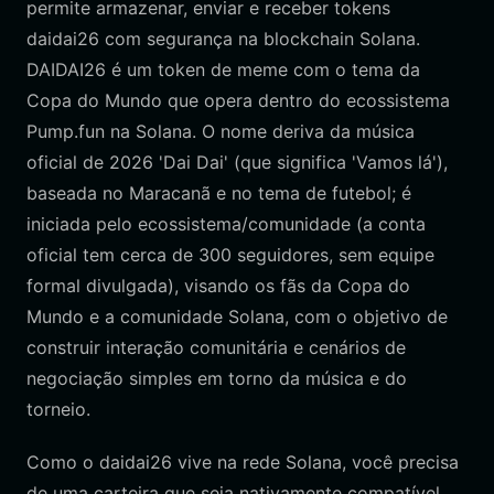
permite armazenar, enviar e receber tokens
daidai26 com segurança na blockchain Solana.
DAIDAI26 é um token de meme com o tema da
Copa do Mundo que opera dentro do ecossistema
Pump.fun na Solana. O nome deriva da música
oficial de 2026 'Dai Dai' (que significa 'Vamos lá'),
baseada no Maracanã e no tema de futebol; é
iniciada pelo ecossistema/comunidade (a conta
oficial tem cerca de 300 seguidores, sem equipe
formal divulgada), visando os fãs da Copa do
Mundo e a comunidade Solana, com o objetivo de
construir interação comunitária e cenários de
negociação simples em torno da música e do
torneio.
Como o daidai26 vive na rede Solana, você precisa
de uma carteira que seja nativamente compatível