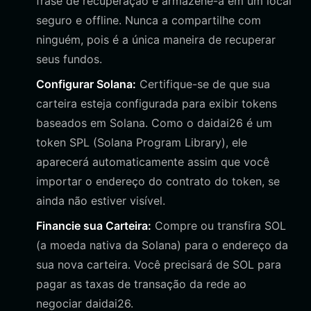
frase de recuperação e armazene-a em um local
seguro e offline. Nunca a compartilhe com
ninguém, pois é a única maneira de recuperar
seus fundos.
Configurar Solana:
Certifique-se de que sua
carteira esteja configurada para exibir tokens
baseados em Solana. Como o daidai26 é um
token SPL (Solana Program Library), ele
aparecerá automaticamente assim que você
importar o endereço do contrato do token, se
ainda não estiver visível.
Financie sua Carteira:
Compre ou transfira SOL
(a moeda nativa da Solana) para o endereço da
sua nova carteira. Você precisará de SOL para
pagar as taxas de transação da rede ao
negociar daidai26.