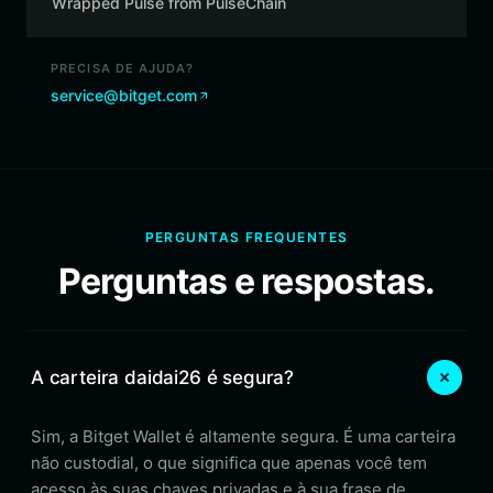
Wrapped Pulse from PulseChain
PRECISA DE AJUDA?
service@bitget.com
PERGUNTAS FREQUENTES
Perguntas e respostas.
A carteira daidai26 é segura?
Sim, a Bitget Wallet é altamente segura. É uma carteira
não custodial, o que significa que apenas você tem
acesso às suas chaves privadas e à sua frase de