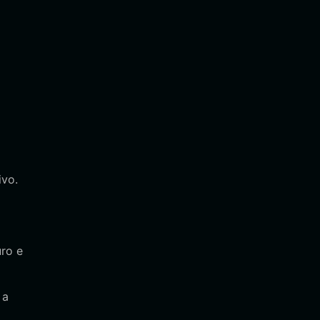
ivo.
ro e
 a