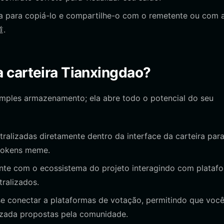
a para copiá-lo e compartilhe-o com o remetente ou com 
道.
 carteira Tianxingdao?
simples armazenamento; ela abre todo o potencial do seu
lizadas diretamente dentro da interface da carteira par
 tokens meme.
nte com o ecossistema do projeto interagindo com plataf
ralizados.
 se conectar a plataformas de votação, permitindo que voc
lizada propostas pela comunidade.