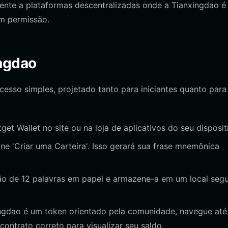
ente a plataformas descentralizadas onde a Tianxingdao é
m permissão.
ingdao
sso simples, projetado tanto para iniciantes quanto para
tget Wallet no site ou na loja de aplicativos do seu disposit
one 'Criar uma Carteira'. Isso gerará sua frase mnemônica
ão de 12 palavras em papel e armazene-a em um local segu
gdao é um token orientado pela comunidade, navegue até
 contrato correto para visualizar seu saldo.