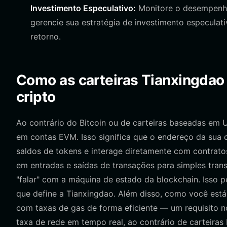
Investimento Especulativo:
Monitore o desempenho
gerencie sua estratégia de investimento especulati
retorno.
Como as carteiras Tianxingdao 
cripto
Ao contrário do Bitcoin ou de carteiras baseadas em
em contas EVM. Isso significa que o endereço da sua ca
saldos de tokens e interage diretamente com contratos
em entradas e saídas de transações para simples transf
"falar" com a máquina de estado da blockchain. Isso 
que define a Tianxingdao. Além disso, como você está
com taxas de gas de forma eficiente — um requisito no
taxa de rede em tempo real, ao contrário de carteira