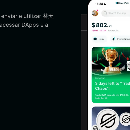
enviar e utilizar 替天
acessar DApps e a