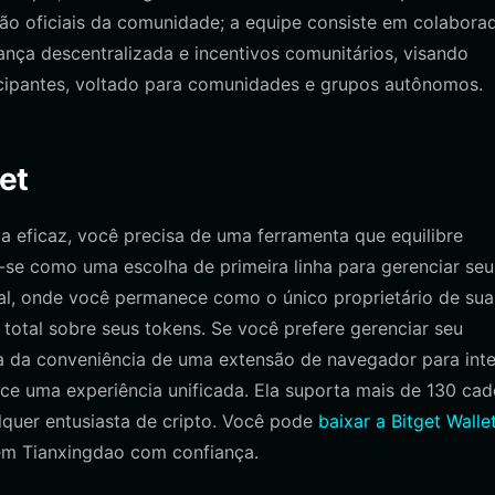
ão oficiais da comunidade; a equipe consiste em colabora
ça descentralizada e incentivos comunitários, visando
icipantes, voltado para comunidades e grupos autônomos.
et
a eficaz, você precisa de uma ferramenta que equilibre
-se como uma escolha de primeira linha para gerenciar seu
ial, onde você permanece como o único proprietário de sua
total sobre seus tokens. Se você prefere gerenciar seu
a da conveniência de uma extensão de navegador para inte
ce uma experiência unificada. Ela suporta mais de 130 cad
lquer entusiasta de cripto. Você pode
baixar a Bitget Walle
em Tianxingdao com confiança.