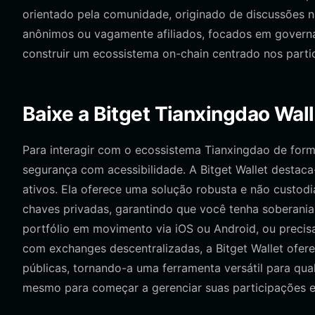
orientado pela comunidade, originado de discussões n
anônimos ou vagamente afiliados, focados em governan
construir um ecossistema on-chain centrado nos part
Baixe a Bitget Tianxingdao Wall
Para interagir com o ecossistema Tianxingdao de form
segurança com acessibilidade. A Bitget Wallet destaca
ativos. Ela oferece uma solução robusta e não custod
chaves privadas, garantindo que você tenha soberania 
portfólio em movimento via iOS ou Android, ou precis
com exchanges descentralizadas, a Bitget Wallet ofere
públicas, tornando-a uma ferramenta versátil para qua
mesmo para começar a gerenciar suas participações 