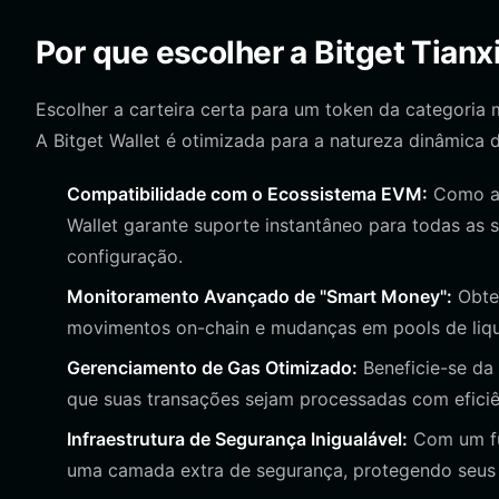
Por que escolher a Bitget Tian
Escolher a carteira certa para um token da categori
A Bitget Wallet é otimizada para a natureza dinâmica 
Compatibilidade com o Ecossistema EVM:
Como a 
Wallet garante suporte instantâneo para todas as
configuração.
Monitoramento Avançado de "Smart Money":
Obte
movimentos on-chain e mudanças em pools de liqu
Gerenciamento de Gas Otimizado:
Beneficie-se da 
que suas transações sejam processadas com efici
Infraestrutura de Segurança Inigualável:
Com um fun
uma camada extra de segurança, protegendo seus a