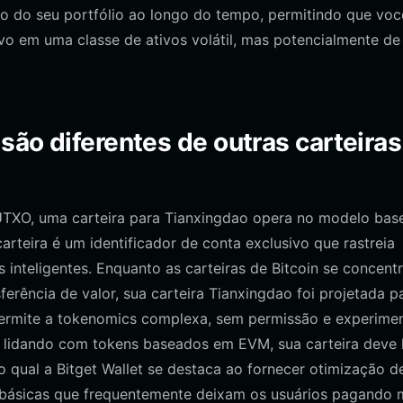
 do seu portfólio ao longo do tempo, permitindo que voc
vo em uma classe de ativos volátil, mas potencialmente de
são diferentes de outras carteiras
 UTXO, uma carteira para Tianxingdao opera no modelo ba
rteira é um identificador de conta exclusivo que rastreia
 inteligentes. Enquanto as carteiras de Bitcoin se concent
erência de valor, sua carteira Tianxingdao foi projetada p
permite a tokenomics complexa, sem permissão e experimen
 lidando com tokens baseados em EVM, sua carteira deve l
 qual a Bitget Wallet se destaca ao fornecer otimização d
s básicas que frequentemente deixam os usuários pagando 