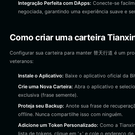
Integração Perfeita com DApps:
Conecte-se facilm
negociada, garantindo uma experiência suave e se
Como criar uma carteira Tianx
Configurar sua carteira para manter 替天行道 é um proce
veteranos:
Instale o Aplicativo:
Baixe o aplicativo oficial da Bi
Crie uma Nova Carteira:
Abra o aplicativo e seleci
exclusiva (frase semente).
Proteja seu Backup:
Anote sua frase de recuperaç
offline. Nunca compartilhe isso com ninguém.
Adicione um Token Personalizado:
Como a Tianxin
lista de tokens, clique em '+' e cole o endereço de