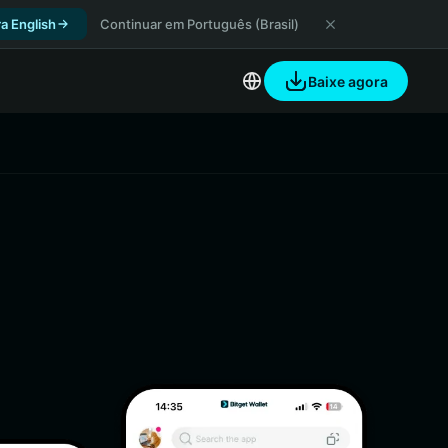
a English
Continuar em Português (Brasil)
Baixe agora