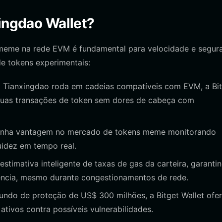
xingdao Wallet?
a meme na rede EVM é fundamental para velocidade e segur
de tokens experimentais:
Tianxingdao roda em cadeias compatíveis com EVM, a Bit
 suas transações de token sem dores de cabeça com
nha vantagem no mercado de tokens meme monitorando
idez em tempo real.
estimativa inteligente de taxas de gas da carteira, garanti
ência, mesmo durante congestionamentos de rede.
do de proteção de US$ 300 milhões, a Bitget Wallet ofe
tivos contra possíveis vulnerabilidades.