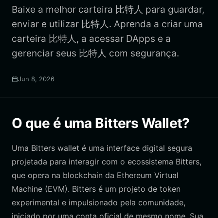
Baixe a melhor carteira 比特人 para guardar,
enviar e utilizar 比特人. Aprenda a criar uma
carteira 比特人, a acessar DApps e a
gerenciar seus 比特人 com segurança.
Jun 8, 2026
O que é uma Bitters Wallet?
Uma Bitters wallet é uma interface digital segura
projetada para interagir com o ecossistema Bitters,
que opera na blockchain da Ethereum Virtual
Machine (EVM). Bitters é um projeto de token
experimental e impulsionado pela comunidade,
iniciado por uma conta oficial de mesmo nome. Sua