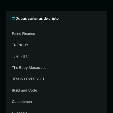
Outras carteiras de cripto
Feline Finance
TRENCHY
しゅうまい
The Baby Macaques
JESUS LOVES YOU
Build and Code
Cacodemon
Nudecoin