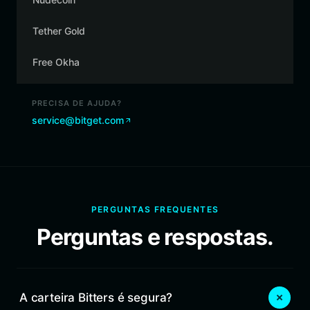
Tether Gold
Free Okha
PRECISA DE AJUDA?
service@bitget.com
PERGUNTAS FREQUENTES
Perguntas e respostas.
A carteira Bitters é segura?