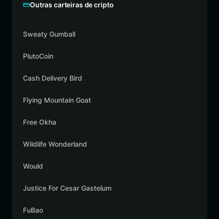
Outras carteiras de cripto
Sweaty Gumball
PlutoCoin
Cash Delivery Bird
Flying Mountain Goat
Free Okha
Wildlife Wonderland
Would
Justice For Cesar Gastelum
FuBao