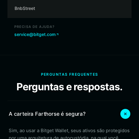
BnbStreet
PRECISA DE AJUDA?
service@bitget.com
PERGUNTAS FREQUENTES
Perguntas e respostas.
A carteira Farthorse é segura?
Sim, ao usar a Bitget Wallet, seus ativos são protegidos
por uma arquitetura de autocustódia, na qual você