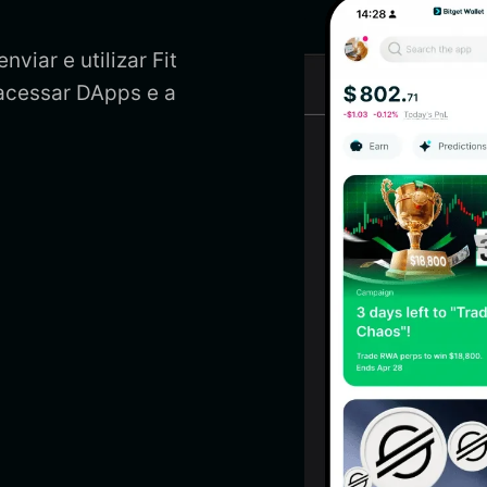
nviar e utilizar Fit
 acessar DApps e a