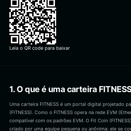
Leia o QR code para baixar
1. O que é uma carteira FITNES
Uma carteira FITNESS é um portal digital projetado pa
(FITNESS). Como o FITNESS opera na rede EVM (Ethere
compatível com os padrões EVM. O Fit Coin (FITNESS)
criado por uma equipe pequena ou anônima; ele se conc