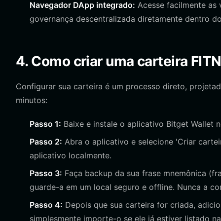
Navegador DApp integrado:
Acesse facilmente as v
governança descentralizada diretamente dentro do 
4. Como criar uma carteira FIT
Configurar sua carteira é um processo direto, projet
minutos:
Passo 1:
Baixe e instale o aplicativo Bitget Wallet no
Passo 2:
Abra o aplicativo e selecione 'Criar carte
aplicativo localmente.
Passo 3:
Faça backup da sua frase mnemônica (fra
guarde-a em um local seguro e offline. Nunca a c
Passo 4:
Depois que sua carteira for criada, adic
simplesmente importe-o se ele já estiver listado n