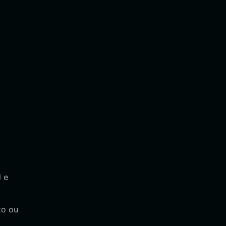
 e
to ou