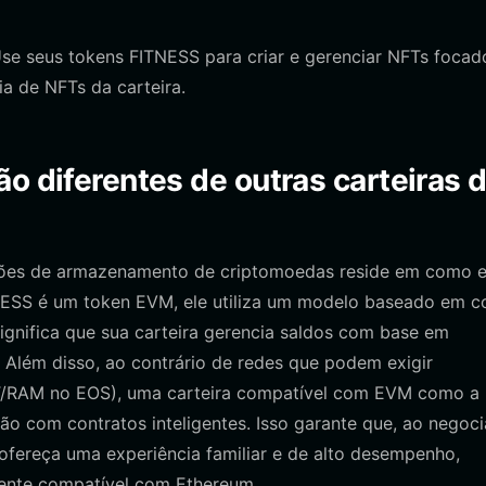
se seus tokens FITNESS para criar e gerenciar NFTs focad
a de NFTs da carteira.
o diferentes de outras carteiras 
uções de armazenamento de criptomoedas reside em como e
NESS é um token EVM, ele utiliza um modelo baseado em c
gnifica que sua carteira gerencia saldos com base em
 Além disso, ao contrário de redes que podem exigir
/RAM no EOS), uma carteira compatível com EVM como a
ão com contratos inteligentes. Isso garante que, ao negoci
a ofereça uma experiência familiar e de alto desempenho,
iente compatível com Ethereum.