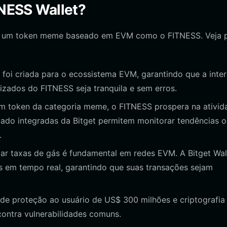
TNESS Wallet?
para um token meme baseado em EVM como o FITNESS. Veja 
t foi criada para o ecossistema EVM, garantindo que a inte
lizados do FITNESS seja tranquila e sem erros.
token da categoria meme, o FITNESS prospera na ativid
ado integradas da Bitget permitem monitorar tendências o
.
ar taxas de gás é fundamental em redes EVM. A Bitget Wal
s em tempo real, garantindo que suas transações sejam
e proteção ao usuário de US$ 300 milhões e criptografia
ontra vulnerabilidades comuns.