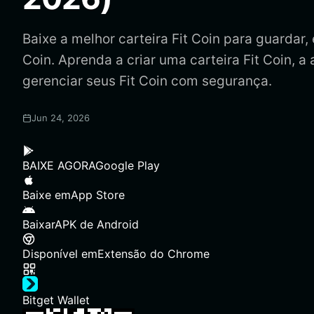
Baixe a melhor carteira Fit Coin para guardar, e
Coin. Aprenda a criar uma carteira Fit Coin, a
gerenciar seus Fit Coin com segurança.
Jun 24, 2026
BAIXE AGORA
Google Play
Baixe em
App Store
Baixar
APK de Android
Disponível em
Extensão do Chrome
Bitget Wallet