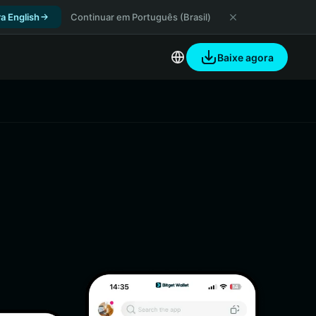
a English
Continuar em Português (Brasil)
Baixe agora