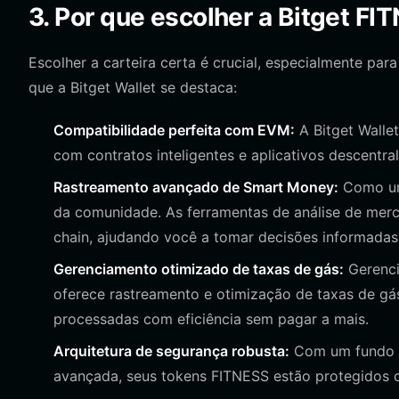
3. Por que escolher a Bitget FI
Escolher a carteira certa é crucial, especialmente 
que a Bitget Wallet se destaca:
Compatibilidade perfeita com EVM:
A Bitget Walle
com contratos inteligentes e aplicativos descentra
Rastreamento avançado de Smart Money:
Como um 
da comunidade. As ferramentas de análise de merc
chain, ajudando você a tomar decisões informadas
Gerenciamento otimizado de taxas de gás:
Gerenci
oferece rastreamento e otimização de taxas de gá
processadas com eficiência sem pagar a mais.
Arquitetura de segurança robusta:
Com um fundo d
avançada, seus tokens FITNESS estão protegidos c