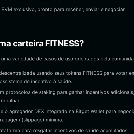
EVM exclusivo, pronto para receber, enviar e negociar
uma carteira FITNESS?
 uma variedade de casos de uso orientados pela comunida
descentralizada usando seus tokens FITNESS para votar e
ssistema de incentivo à saúde.
m protocolos de staking para ganhar incentivos adicionais
rabalhar.
ze o agregador DEX integrado na Bitget Wallet para negoci
rrapagem (slippage) mínima.
lataforma para resgatar incentivos de saúde acumulados