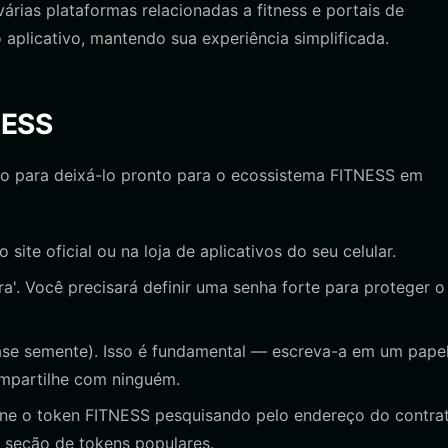
árias plataformas relacionadas a fitness e portais de
aplicativo, mantendo sua experiência simplificada.
NESS
ado para deixá-lo pronto para o ecossistema FITNESS em
 site oficial ou na loja de aplicativos do seu celular.
ira'. Você precisará definir uma senha forte para proteger o
se semente). Isso é fundamental — escreva-a em um papel
ompartilhe com ninguém.
ione o token FITNESS pesquisando pelo endereço do contra
a seção de tokens populares.