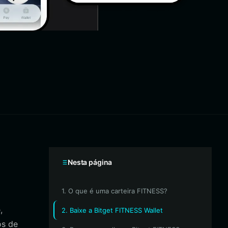
Nesta página
1. O que é uma carteira FITNESS?
,
2. Baixe a Bitget FITNESS Wallet
os de