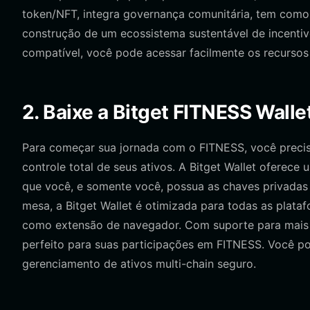
token/NFT, integra governança comunitária, tem como 
construção de um ecossistema sustentável de incentivo
compatível, você pode acessar facilmente os recursos
2. Baixe a Bitget FITNESS Walle
Para começar sua jornada com o FITNESS, você precisa
controle total de seus ativos. A Bitget Wallet oferece
que você, e somente você, possua as chaves privadas
mesa, a Bitget Wallet é otimizada para todas as plata
como extensão de navegador. Com suporte para mais d
perfeito para suas participações em FITNESS. Você 
gerenciamento de ativos multi-chain seguro.