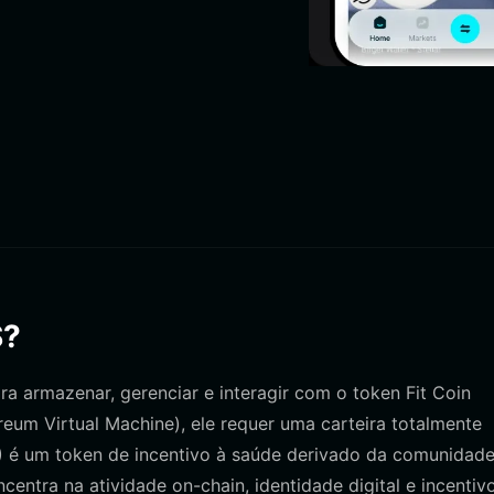
S?
ra armazenar, gerenciar e interagir com o token Fit Coin
um Virtual Machine), ele requer uma carteira totalmente
 é um token de incentivo à saúde derivado da comunidade
entra na atividade on-chain, identidade digital e incentiv