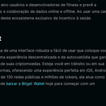
alvo usuários e desenvolvedores de fitness e prevê a
 e colaboração de dados online e offline. Ao usar uma car
 deste ecossistema exclusivo de incentivo à saúde.
t
 de uma interface robusta e fácil de usar que coloque vo
 uma experiência descentralizada e de autocustódia que gar
 de suas criptomoedas. Esteja você em trânsito ou em sua
formas, oferecendo uma experiência perfeita em iOS, Andro
e 130 redes públicas e milhões de tokens, ela atua como 
pode
baixar a Bitget Wallet
hoje para começar com um