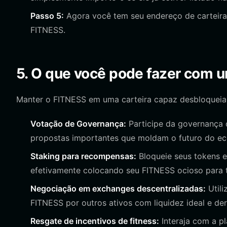
Passo 5:
Agora você tem seu endereço de carteira 
FITNESS.
5. O que você pode fazer com 
Manter o FITNESS em uma carteira capaz desbloqueia
Votação de Governança:
Participe da governança 
propostas importantes que moldam o futuro do eco
Staking para recompensas:
Bloqueie seus tokens e
efetivamente colocando seu FITNESS ocioso para t
Negociação em exchanges descentralizadas:
Utili
FITNESS por outros ativos com liquidez ideal e de
Resgate de incentivos de fitness:
Interaja com a p