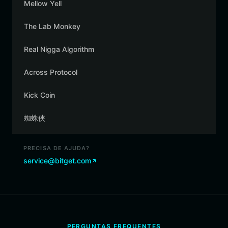
Mellow Yell
The Lab Monkey
Real Nigga Algorithm
Across Protocol
Kick Coin
蜘蛛侠
PRECISA DE AJUDA?
service@bitget.com
PERGUNTAS FREQUENTES