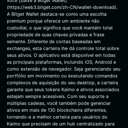
você [baixe a Bitget Wallet]
(https://web3.bitget.com/zh-CN/wallet-download).
A Bitget Wallet destaca-se como uma escolha
premium porque oferece um ambiente não
custodial, o que significa que você mantém total
propriedade de suas chaves privadas e frase
semente. Diferente de contas baseadas em
exchanges, esta carteira lhe dá controle total sobre
seus ativos. O aplicativo está disponível em todas
as principais plataformas, incluindo iOS, Android e
como extensão de navegador. Seja gerenciando seu
portfólio em movimento ou executando comandos
complexos de aquisição do seu desktop, a carteira
garante que seus tokens Kaimo e ativos associados
estejam sempre acessíveis. Com seu suporte a
múltiplas cadeias, você também pode gerenciar
ativos em mais de 130 blockchains diferentes,
tornando-a a melhor carteira para usuários do
Kaimo que precisam de um hub centralizado para