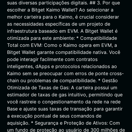
suas diversas participações digitais. ## 3. Por que
escolher a Bitget Kaimo Wallet? Ao selecionar a
melhor carteira para o Kaimo, é crucial considerar
as necessidades específicas de um projeto de
infraestrutura baseado em EVM. A Bitget Wallet é
otimizada para este ambiente: * Compatibilidade
Total com EVM: Como o Kaimo opera em EVM, a
Bitget Wallet garante compatibilidade nativa. Você
pode interagir facilmente com contratos
inteligentes, dApps e protocolos relacionados ao
Kaimo sem se preocupar com erros de ponte cross-
chain ou problemas de compatibilidade. * Gestão
Otimizada de Taxas de Gas: A carteira possui um
estimador de taxas de gas intuitivo, permitindo que
você rastreie o congestionamento da rede na rede
Base e ajuste suas taxas de transação para garantir
a execução pontual de seus comandos de
aquisição. * Segurança e Proteção de Ativos: Com
um fundo de proteção ao usuário de 300 milhões de