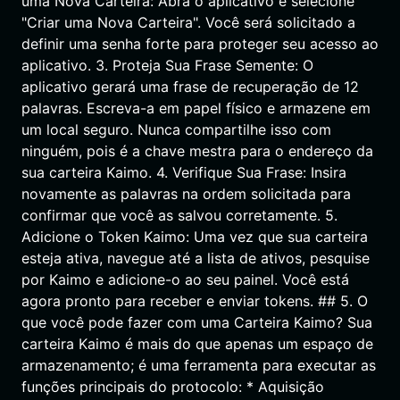
uma Nova Carteira: Abra o aplicativo e selecione
"Criar uma Nova Carteira". Você será solicitado a
definir uma senha forte para proteger seu acesso ao
aplicativo. 3. Proteja Sua Frase Semente: O
aplicativo gerará uma frase de recuperação de 12
palavras. Escreva-a em papel físico e armazene em
um local seguro. Nunca compartilhe isso com
ninguém, pois é a chave mestra para o endereço da
sua carteira Kaimo. 4. Verifique Sua Frase: Insira
novamente as palavras na ordem solicitada para
confirmar que você as salvou corretamente. 5.
Adicione o Token Kaimo: Uma vez que sua carteira
esteja ativa, navegue até a lista de ativos, pesquise
por Kaimo e adicione-o ao seu painel. Você está
agora pronto para receber e enviar tokens. ## 5. O
que você pode fazer com uma Carteira Kaimo? Sua
carteira Kaimo é mais do que apenas um espaço de
armazenamento; é uma ferramenta para executar as
funções principais do protocolo: * Aquisição