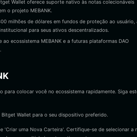
tget Wallet oferece suporte nativo às notas colecionáveis
nem o projeto MEBANK.
0 milhões de dólares em fundos de proteção ao usuário, 
stitucional para seus ativos descentralizados.
e ao ecossistema MEBANK e a futuras plataformas DAO
.
NK
do para colocar você no ecossistema rapidamente. Siga est
a Bitget Wallet para o seu dispositivo preferido.
e 'Criar uma Nova Carteira'. Certifique-se de selecionar a 