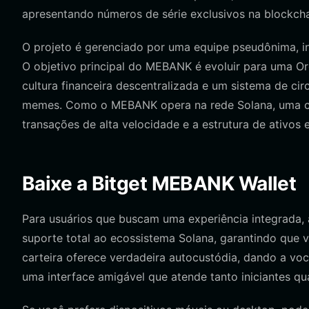
apresentando números de série exclusivos na blockcha
O projeto é gerenciado por uma equipe pseudônima, i
O objetivo principal do MEBANK é evoluir para uma 
cultura financeira descentralizada e um sistema de ci
memes. Como o MEBANK opera na rede Solana, uma cart
transações de alta velocidade e a estrutura de ativos e
Baixe a Bitget MEBANK Wallet
Para usuários que buscam uma experiência integrada, a
suporte total ao ecossistema Solana, garantindo que
carteira oferece verdadeira autocustódia, dando a vo
uma interface amigável que atende tanto iniciantes q