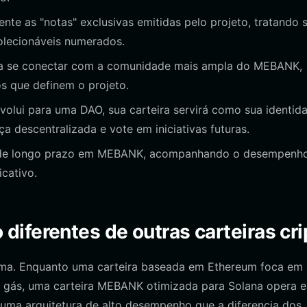
te as "notas" exclusivas emitidas pelo projeto, tratando 
colecionáveis numerados.
ra se conectar com a comunidade mais ampla do MEBANK,
s que definem o projeto.
olui para uma DAO, sua carteira servirá como sua identid
a descentralizada e vote em iniciativas futuras.
 de longo prazo em MEBANK, acompanhando o desempenh
icativo.
iferentes de outras carteiras cri
rma. Enquanto uma carteira baseada em Ethereum foca em
de gás, uma carteira MEBANK otimizada para Solana opera 
uma arquitetura de alto desempenho que a diferencia dos