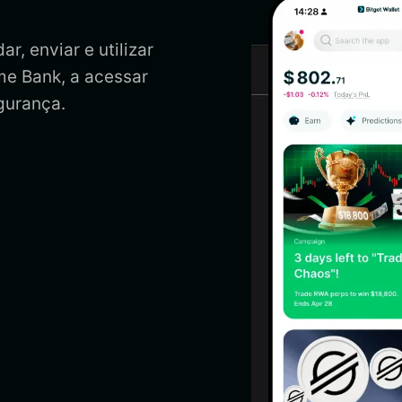
, enviar e utilizar
me Bank, a acessar
gurança.