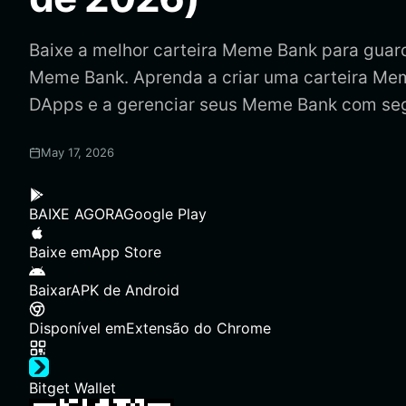
Baixe a melhor carteira Meme Bank para guardar
Meme Bank. Aprenda a criar uma carteira Me
DApps e a gerenciar seus Meme Bank com se
May 17, 2026
BAIXE AGORA
Google Play
Baixe em
App Store
Baixar
APK de Android
Disponível em
Extensão do Chrome
Bitget Wallet