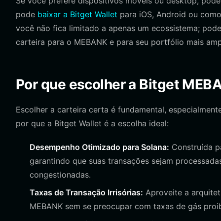
Se você prefere dispositivos móveis ou desktop, pode 
pode
baixar a Bitget Wallet
para iOS, Android ou como
você não fica limitado a apenas um ecossistema; pode
carteira para o MEBANK e para seu portfólio mais amp
Por que escolher a Bitget MEB
Escolher a carteira certa é fundamental, especialmen
por que a Bitget Wallet é a escolha ideal:
Desempenho Otimizado para Solana:
Construída pa
garantindo que suas transações sejam processada
congestionadas.
Taxas de Transação Irrisórias:
Aproveite a arquitet
MEBANK sem se preocupar com taxas de gás proibi