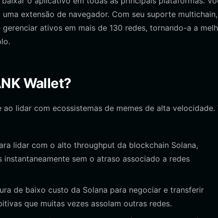
baixar o aplicativo em todas as principais plataformas. V
 uma extensão de navegador. Com seu suporte multichain,
 gerenciar ativos em mais de 130 redes, tornando-a a mel
lo.
ANK Wallet?
te ao lidar com ecossistemas de memes de alta velocidade. 
ra lidar com o alto throughput da blockchain Solana,
s instantaneamente sem o atraso associado a redes
ura de baixo custo da Solana para negociar e transferir
tivas que muitas vezes assolam outras redes.