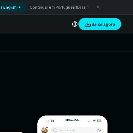
a English
Continuar em Português (Brasil)
Baixe agora