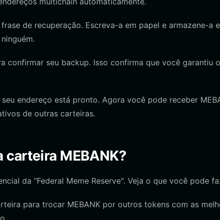
 endereços multichain automaticamente.
 frase de recuperação. Escreva-a em papel e armazene-a 
m ninguém.
ra confirmar seu backup. Isso confirma que você garantiu 
 seu endereço está pronto. Agora você pode receber ME
ivos de outras carteiras.
a carteira MEBANK?
ncial da "Federal Meme Reserve". Veja o que você pode fa
rteira para trocar MEBANK por outros tokens com as melh
o.