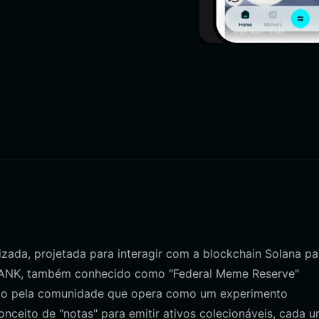
zada, projetada para interagir com a blockchain Solana pa
BANK, também conhecido como "Federal Meme Reserve"
ado pela comunidade que opera como um experimento
conceito de "notas" para emitir ativos colecionáveis, cada 