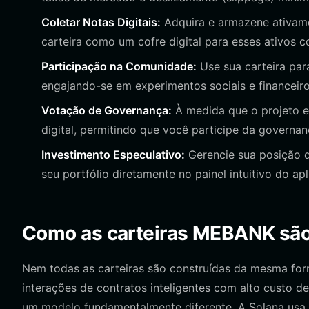
Coletar Notas Digitais:
Adquira e armazene ativamen
carteira como um cofre digital para esses ativos 
Participação na Comunidade:
Use sua carteira pa
engajando-se em experimentos sociais e financeiro
Votação de Governança:
À medida que o projeto ev
digital, permitindo que você participe da governanç
Investimento Especulativo:
Gerencie sua posição
seu portfólio diretamente no painel intuitivo do apl
Como as carteiras MEBANK são d
Nem todas as carteiras são construídas da mesma fo
interações de contratos inteligentes com alto custo 
um modelo fundamentalmente diferente. A Solana usa 