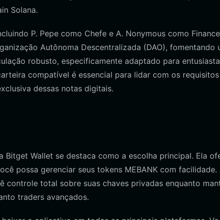
in Solana.
ncluindo P. Pepe como Chefe e A. Nonymous como Financei
Organização Autônoma Descentralizada (DAO), fomentando
rculação robusto, especificamente adaptado para entusiast
eira compatível é essencial para lidar com os requisitos
xclusiva dessas notas digitais.
 Bitget Wallet se destaca como a escolha principal. Ela of
 você possa gerenciar seus tokens MEBANK com facilidade.
cê controle total sobre suas chaves privadas enquanto ma
uanto traders avançados.