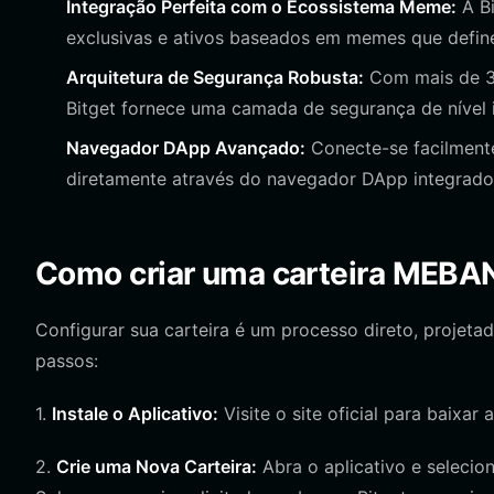
Integração Perfeita com o Ecossistema Meme:
A Bi
exclusivas e ativos baseados em memes que defi
Arquitetura de Segurança Robusta:
Com mais de 30
Bitget fornece uma camada de segurança de nível in
Navegador DApp Avançado:
Conecte-se facilment
diretamente através do navegador DApp integrado
Como criar uma carteira MEBA
Configurar sua carteira é um processo direto, projeta
passos:
1.
Instale o Aplicativo:
Visite o site oficial para baixar 
2.
Crie uma Nova Carteira:
Abra o aplicativo e selecion