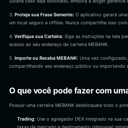
Solana caso seja solicitado, embora a Bitget gerencie
3.
Proteja sua Frase Semente:
O aplicativo gerará uma
um local seguro e offline. Nunca compartilhe isso co
4.
Verifique sua Carteira:
Siga as instruções na tela pa
acesso ao seu endereço de carteira MEBANK.
5.
Importe ou Receba MEBANK:
Uma vez configurado,
compartilhando seu endereço público ou importando at
O que você pode fazer com um
Possuir uma carteira MEBANK desbloqueia todo o pote
Trading:
Use o agregador DEX integrado na sua ca
taxas de mercado e deslizamento (slippage) mínim