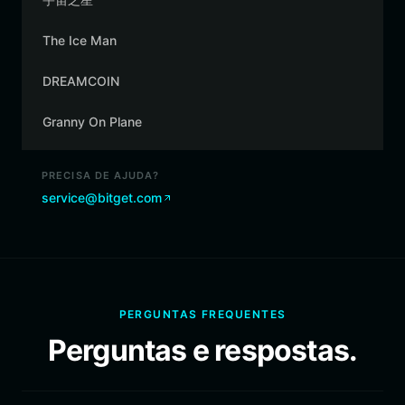
The Ice Man
DREAMCOIN
Granny On Plane
PRECISA DE AJUDA?
service@bitget.com
PERGUNTAS FREQUENTES
Perguntas e respostas.