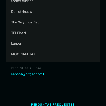
tecker curlson
Do nothing, win
The Sisyphus Cat
TELEBAN
Larper
MOO NAM TAK
PRECISA DE AJUDA?
service@bitget.com
PERGUNTAS FREQUENTES