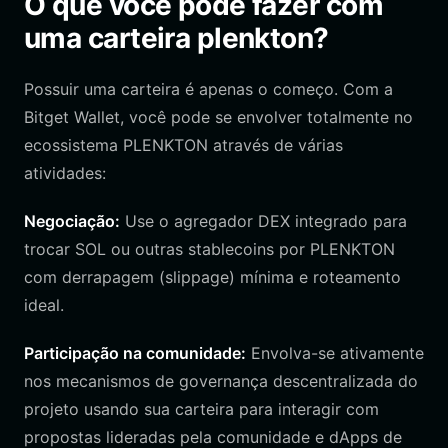
O que você pode fazer com
uma carteira plenkton?
Possuir uma carteira é apenas o começo. Com a
Bitget Wallet, você pode se envolver totalmente no
ecossistema PLENKTON através de várias
atividades:
Negociação:
Use o agregador DEX integrado para
trocar SOL ou outras stablecoins por PLENKTON
com derrapagem (slippage) mínima e roteamento
ideal.
Participação na comunidade:
Envolva-se ativamente
nos mecanismos de governança descentralizada do
projeto usando sua carteira para interagir com
propostas lideradas pela comunidade e dApps de