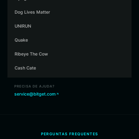
Dog Lives Matter
UNIRUN
Quake
Ribeye The Cow
Cash Cate
PRECISA DE AJUDA?
service@bitget.com
PERGUNTAS FREQUENTES