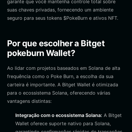
garante que você mantenha controle total sobre
suas chaves privadas, fornecendo um ambiente
seguro para seus tokens $PokeBurn e ativos NFT.
Por que escolher a Bitget
pokeburn Wallet?
Ao lidar com projetos baseados em Solana de alta
frequência como o Poke Burn, a escolha da sua
carteira é importante. A Bitget Wallet é otimizada
para o ecossistema Solana, oferecendo várias
vantagens distintas:
Integração com o ecossistema Solana:
A Bitget
Wallet oferece suporte nativo para Solana,
garantindo confirmações rápidas de transações