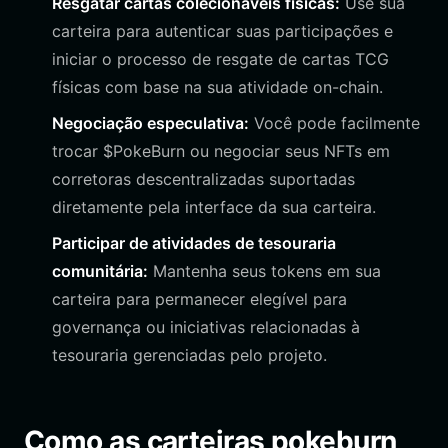
Resgatar cartas colecionáveis físicas:
Use sua
carteira para autenticar suas participações e
iniciar o processo de resgate de cartas TCG
físicas com base na sua atividade on-chain.
Negociação especulativa:
Você pode facilmente
trocar $PokeBurn ou negociar seus NFTs em
corretoras descentralizadas suportadas
diretamente pela interface da sua carteira.
Participar de atividades de tesouraria
comunitária:
Mantenha seus tokens em sua
carteira para permanecer elegível para
governança ou iniciativas relacionadas à
tesouraria gerenciadas pelo projeto.
Como as carteiras pokeburn