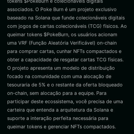
tokens $PokeBurn e colecionáveis digitais
associados. O Poke Burn é um projeto exclusivo
baseado na Solana que funde colecionáveis digitais
com jogos de cartas colecionáveis (TCG) físicos. Ao
queimar tokens $PokeBurn, os usuários acionam
uma VRF (Função Aleatória Verificável) on-chain
para comprar cartas, cunhar NFTs compactados e
obter a capacidade de resgatar cartas TCG físicas.
O projeto apresenta um modelo de distribuição
focado na comunidade com uma alocação de
tesouraria de 5% e o restante da oferta bloqueado
on-chain, sem alocação para a equipe. Para
participar deste ecossistema, você precisa de uma
carteira que entenda a arquitetura da Solana e
suporte a interação perfeita necessária para
queimar tokens e gerenciar NFTs compactados.