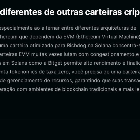
iferentes de outras carteiras crip
pecialmente ao alternar entre diferentes arquiteturas de
Ethereum que dependem da EVM (Ethereum Virtual Machine)
 uma carteira otimizada para Richdog na Solana concentra-
arteiras EVM muitas vezes lutam com congestionamento e 
a em Solana como a Bitget permite alto rendimento e final
nta tokenomics de taxa zero, você precisa de uma carteir
de gerenciamento de recursos, garantindo que suas trans
ação com ambientes de blockchain tradicionais e mais le