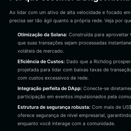
Ao lidar com um ativo de alta velocidade e focado e
precisa ser tão ágil quanto a própria rede. Veja por q
Otimização da Solana:
Construída para aproveitar t
que suas transações sejam processadas instantan
voláteis de mercado.
Eficiência de Custos:
Dado que a Richdog prospera 
projetada para lidar com baixas taxas de transaçã
com custos excessivos de rede.
Integração perfeita de DApp:
Conecte-se diretament
participação em eventos impulsionados pela comun
Estrutura de segurança robusta:
Com mais de US$ 3
oferece segurança de nível empresarial, garantin
enquanto você interage com a comunidade.