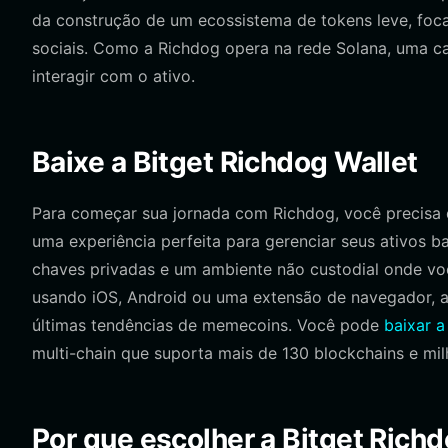
da construção de um ecossistema de tokens leve, foc
sociais. Como a Richdog opera na rede Solana, uma ca
interagir com o ativo.
Baixe a Bitget Richdog Wallet
Para começar sua jornada com Richdog, você precisa d
uma experiência perfeita para gerenciar seus ativos b
chaves privadas e um ambiente não custodial onde vo
usando iOS, Android ou uma extensão de navegador, a
últimas tendências de memecoins. Você pode
baixar a
multi-chain que suporta mais de 130 blockchains e milh
Por que escolher a Bitget Rich