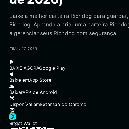
Baixe a melhor carteira Richdog para guardar, e
Richdog. Aprenda a criar uma carteira Richdo
a gerenciar seus Richdog com segurança.
May 27, 2026
BAIXE AGORA
Google Play
Baixe em
App Store
Baixar
APK de Android
Disponível em
Extensão do Chrome
Bitget Wallet