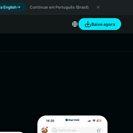
a English
Continuar em Português (Brasil)
Baixe agora