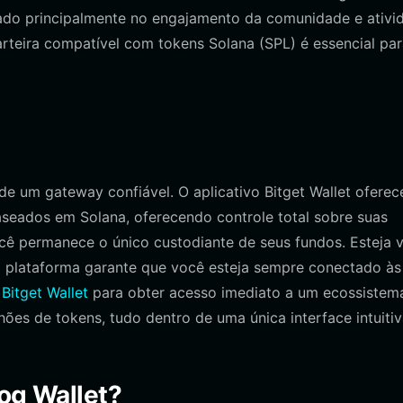
ado principalmente no engajamento da comunidade e ativi
rteira compatível com tokens Solana (SPL) é essencial pa
e um gateway confiável. O aplicativo Bitget Wallet oferec
aseados em Solana, oferecendo controle total sobre suas
cê permanece o único custodiante de seus fundos. Esteja 
 plataforma garante que você esteja sempre conectado às
 Bitget Wallet
para obter acesso imediato a um ecossistem
ões de tokens, tudo dentro de uma única interface intuitiv
dog Wallet?