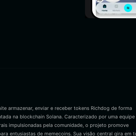
mite armazenar, enviar e receber tokens Richdog de forma
tada na blockchain Solana. Caracterizado por uma equipe
rais impulsionadas pela comunidade, o projeto promove
para entusiastas de memecoins. Sua visão central gira em t