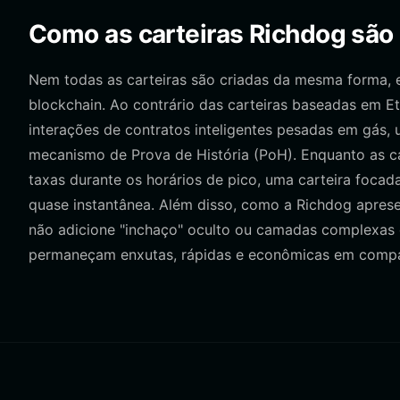
Como as carteiras Richdog são d
Nem todas as carteiras são criadas da mesma forma, es
blockchain. Ao contrário das carteiras baseadas em 
interações de contratos inteligentes pesadas em gás,
mecanismo de Prova de História (PoH). Enquanto as c
taxas durante os horários de pico, uma carteira focad
quase instantânea. Além disso, como a Richdog aprese
não adicione "inchaço" oculto ou camadas complexas 
permaneçam enxutas, rápidas e econômicas em compar