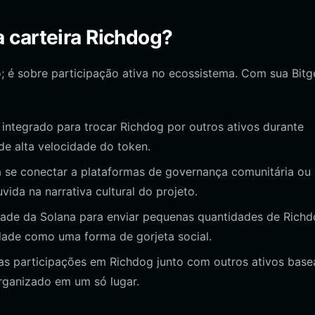
 carteira Richdog?
é sobre participação ativa no ecossistema. Com sua Bitg
integrado para trocar Richdog por outros ativos durante
de alta velocidade do token.
a se conectar a plataformas de governança comunitária ou
ida na narrativa cultural do projeto.
dade da Solana para enviar pequenas quantidades de Rich
ade como uma forma de gorjeta social.
as participações em Richdog junto com outros ativos bas
organizado em um só lugar.