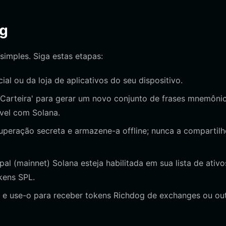
og
simples. Siga estas etapas:
cial ou da loja de aplicativos do seu dispositivo.
r Carteira' para gerar um novo conjunto de frases mnemônic
ível com Solana.
peração secreta e armazene-a offline; nunca a compartilh
pal (mainnet) Solana esteja habilitada em sua lista de ativo
kens SPL.
a e use-o para receber tokens Richdog de exchanges ou ou