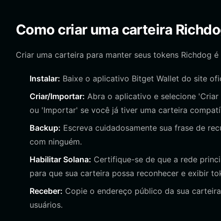
Como criar uma carteira Richd
Criar uma carteira para manter seus tokens Richdog é 
Instalar:
Baixe o aplicativo Bitget Wallet do site ofi
Criar/Importar:
Abra o aplicativo e selecione 'Cria
ou 'Importar' se você já tiver uma carteira compat
Backup:
Escreva cuidadosamente sua frase de recu
com ninguém.
Habilitar Solana:
Certifique-se de que a rede princi
para que sua carteira possa reconhecer e exibir to
Receber:
Copie o endereço público da sua carteir
usuários.