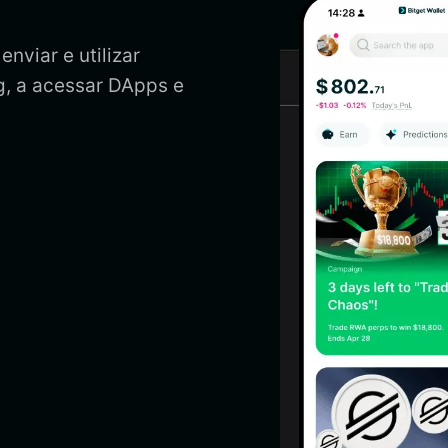
nviar e utilizar
g, a acessar DApps e