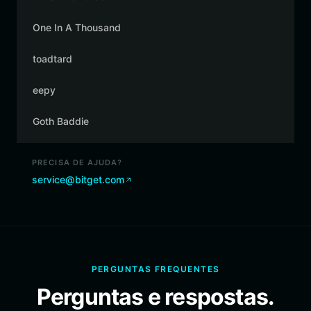
One In A Thousand
toadtard
eepy
Goth Baddie
PRECISA DE AJUDA?
service@bitget.com
PERGUNTAS FREQUENTES
Perguntas e respostas.