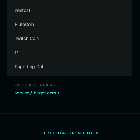
neetcat
PlutoCoin
Twitch Coin
🥢
Paperbag Cat
PRECISA DE AJUDA?
service@bitget.com
PERGUNTAS FREQUENTES