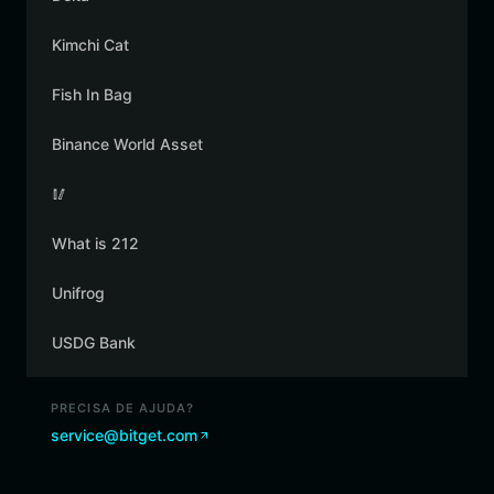
Kimchi Cat
Fish In Bag
Binance World Asset
🥢
What is 212
Unifrog
USDG Bank
PRECISA DE AJUDA?
service@bitget.com