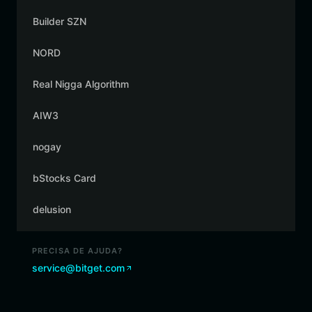
Builder SZN
NORD
Real Nigga Algorithm
AIW3
nogay
bStocks Card
delusion
PRECISA DE AJUDA?
service@bitget.com