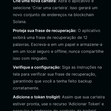
Crie uma nova carteira:
Abra o aplicativo e
selecione 'Criar uma carteira'. Isso gerará um
novo conjunto de endereços na blockchain
Solana.
Proteja sua frase de recuperação:
O aplicativo
exibirá uma frase de recuperação de 12
palavras. Escreva-a em um papel e armazene-a
em um local seguro e offline; nunca compartilhe
isso com ninguém.
Verifique a configuração:
Siga as instruções na
tela para verificar sua frase de recuperação,
garantindo que você a tenha feito backup
corretamente.
Adicione o token trollgirl:
Assim que sua carteira
estiver pronta, use o recurso 'Adicionar Token' e
pesquise o endereço do contrato da trollgirl