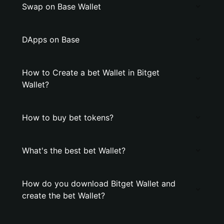
Swap on Base Wallet
DApps on Base
How to Create a bet Wallet in Bitget
Wallet?
How to buy bet tokens?
What's the best bet Wallet?
How do you download Bitget Wallet and
create the bet Wallet?