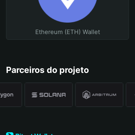
Ethereum (ETH) Wallet
Parceiros do projeto