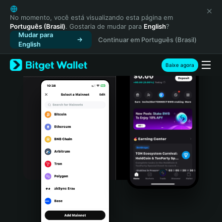
English
日本語
No momento, você está visualizando esta página em
Português (Brasil)
. Gostaria de mudar para
English
?
Tiếng Việt
Mudar para
Continuar em Português (Brasil)
Русский
English
Español (Latinoamérica)
Türkçe
Baixe agora
Italiano
Français
Deutsch
简体中文
繁體中文
Português (Portugal)
Bahasa Indonesia
ภาษาไทย
हिन्दी
বাংলা
Español
Português (Brasil)
Español (Argentina)