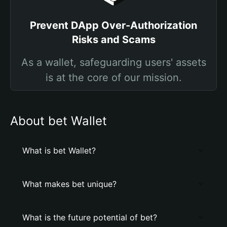
Prevent DApp Over-Authorization
Risks and Scams
As a wallet, safeguarding users' assets
is at the core of our mission.
About bet Wallet
What is bet Wallet?
What makes bet unique?
What is the future potential of bet?