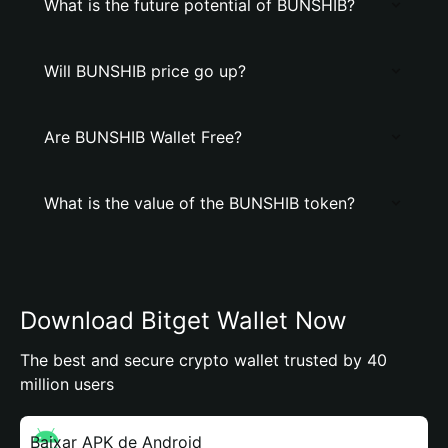
What is the future potential of BUNSHIB?
Will BUNSHIB price go up?
Are BUNSHIB Wallet Free?
What is the value of the BUNSHIB token?
Download Bitget Wallet Now
The best and secure crypto wallet trusted by 40
million users
Baixar APK de Android