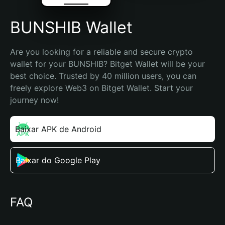
BUNSHIB Wallet
Are you looking for a reliable and secure crypto 
wallet for your BUNSHIB? Bitget Wallet will be your 
best choice. Trusted by 40 million users, you can 
freely explore Web3 on Bitget Wallet. Start your 
journey now!
Baixar APK de Android
Baixar do Google Play
FAQ