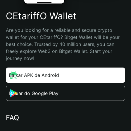
CEtariffO Wallet
Are you looking for a reliable and secure crypto 
wallet for your CEtariffO? Bitget Wallet will be your 
best choice. Trusted by 40 million users, you can 
freely explore Web3 on Bitget Wallet. Start your 
journey now!
Baixar APK de Android
Baixar do Google Play
FAQ