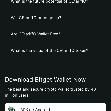
What is the future potential of CEtariffO?
Will CEtariffO price go up?
Are CEtariffO Wallet Free?
What is the value of the CEtariffO token?
Download Bitget Wallet Now
The best and secure crypto wallet trusted by 40
million users
Baixar APK de Android