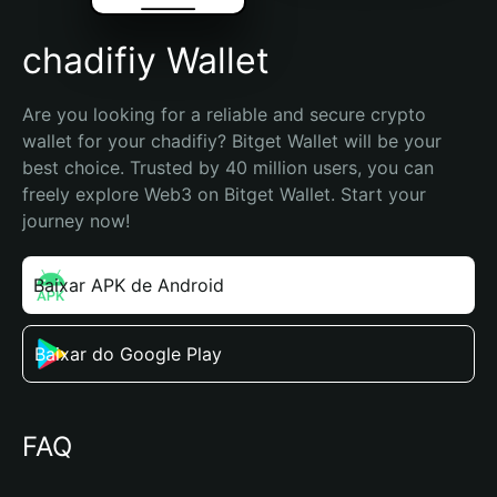
chadifiy Wallet
Are you looking for a reliable and secure crypto 
wallet for your chadifiy? Bitget Wallet will be your 
best choice. Trusted by 40 million users, you can 
freely explore Web3 on Bitget Wallet. Start your 
journey now!
Baixar APK de Android
Baixar do Google Play
FAQ