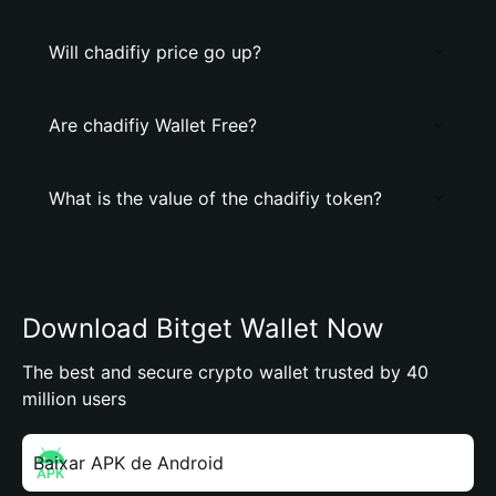
Will chadifiy price go up?
Are chadifiy Wallet Free?
What is the value of the chadifiy token?
Download Bitget Wallet Now
The best and secure crypto wallet trusted by 40
million users
Baixar APK de Android