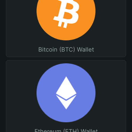
Bitcoin (BTC) Wallet
Ethereum (ETH) Wallet