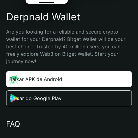
Derpnald Wallet
Are you looking for a reliable and secure crypto 
wallet for your Derpnald? Bitget Wallet will be your 
best choice. Trusted by 40 million users, you can 
freely explore Web3 on Bitget Wallet. Start your 
journey now!
Baixar APK de Android
Baixar do Google Play
FAQ