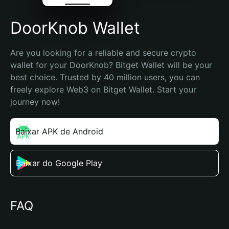
DoorKnob Wallet
Are you looking for a reliable and secure crypto 
wallet for your DoorKnob? Bitget Wallet will be your 
best choice. Trusted by 40 million users, you can 
freely explore Web3 on Bitget Wallet. Start your 
journey now!
Baixar APK de Android
Baixar do Google Play
FAQ