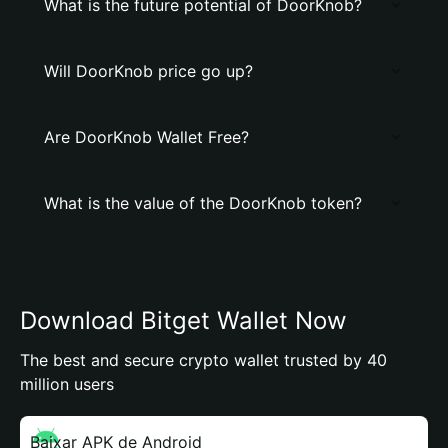
What is the future potential of DoorKnob?
Will DoorKnob price go up?
Are DoorKnob Wallet Free?
What is the value of the DoorKnob token?
Download Bitget Wallet Now
The best and secure crypto wallet trusted by 40
million users
Baixar APK de Android